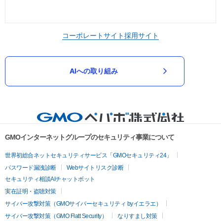
コーポレートサイト
採用サイト
AIへの取り組み
GMOインターネットグループのセキュリティ事業について
世界初総合ネットセキュリティサービス「GMOセキュリティ24」
パスワード漏洩診断
Webサイトリスク診断
セキュリティ相談AIチャットボット
実在証明・盗聴対策
サイバー攻撃対策（GMOサイバーセキュリティ byイエラエ）
サイバー攻撃対策（GMO Flatt Security）
なりすまし対策