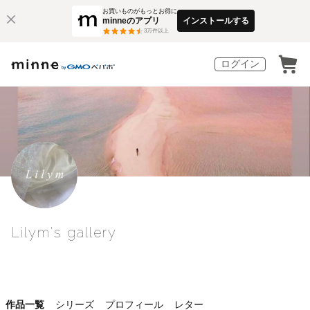
お買いものがもっとお得に
minneのアプリ
インストールする
3
万件以上
ログイン
Lilym's gallery
作品一覧
シリーズ
プロフィール
レター