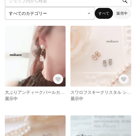
すべて
販売中
大ぶりアンティークパールカボションと黒のドイツ製ビーズイヤリング
スワロフスキークリスタル シンプルピアス
展示中
展示中