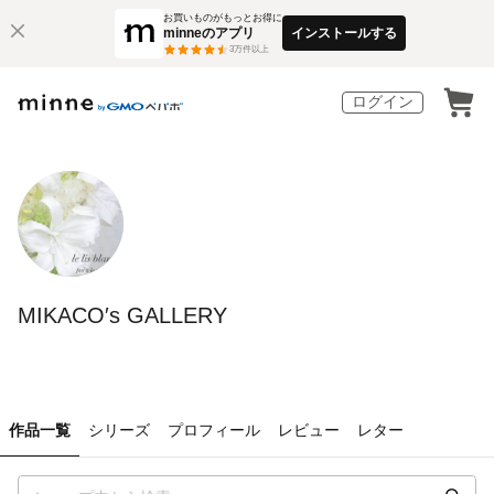
お買いものがもっとお得に
minneのアプリ
インストールする
3
万件以上
ログイン
MIKACO′s GALLERY
作品一覧
シリーズ
プロフィール
レビュー
レター