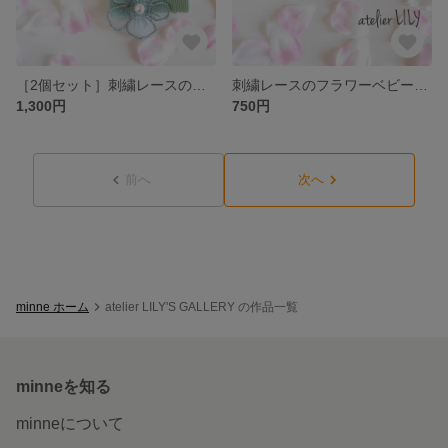
［2個セット］刺繍レースのフラワーベビーヘアクリップ♡ピンク&グリーン 選べる色の組合せ
刺繍レースのフラワーベビーヘアクリップ♡ピンク
1,300円
750円
前へ
次へ
minne ホーム
atelier LILY'S GALLERY の作品一覧
minneを知る
minneについて