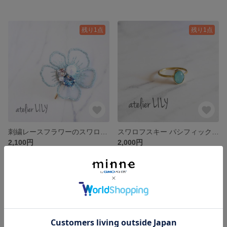
残り1点
残り1点
刺繍レースフラワーのスワロフスキーポニーフック/ブルー
スワロフスキー パシフィックオパールのオーバルリング/ゴールド
2,100円
2,000円
残り1点
残り1点