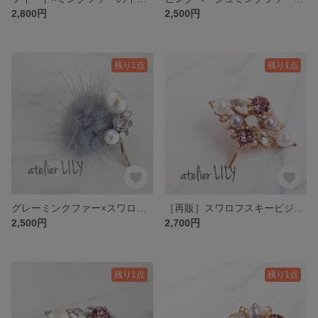
2,800円
2,500円
残り1点
残り1点
グレーミンクファー×スワロフスキー×パールのポニーフック
［再販］スワロフスキービジュー/パールのポニーフック/ゴールド/ ライトアメジスト ラベンダー
2,500円
2,700円
残り1点
残り1点