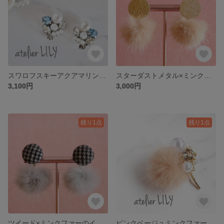
スワロフスキーアクアマリン・パールのイヤリング/ピアス/樹脂チタン変更可/結婚式・お呼ばれにも サムシングブルー
スターダストメタル×ミンクファーのイヤリング/ピアス ゴールド
3,100円
3,000円
残り1点
残り1点
ツイード×ミンクファーのイヤリング/ピアス 千鳥格子 グレーファー 樹脂・チタンピアス変更可
ピンクベージュミンクファー×スワロフスキー×パールのゴールドポニーフック