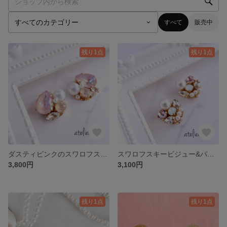
すべて
販売中
残り1点
残り1点
ダスティピンクのスワロフスキービジュー・パールのイヤリング/ピアス/樹脂チタン変更可/ウェディング・お呼ばれにも
スワロフスキービジュー&パールのイヤリング/ピアス/樹脂チタン変更可/結婚式・前撮り・お呼ばれにも/ライトアメジスト
3,800円
3,100円
残り1点
残り1点