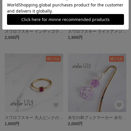
スワロフスキー インディゴライトのオーバルリング/ゴールド/ スワロフスキークリスタル
スワロフスキー ライトアメジストのスクエアリング/ゴールド
2,000円
1,900円
残り1点
残り1点
スワロフスキー 大人ピンクの小粒スクエアリング/ゴールド/ ローズピンク
水引の和ブックマーカー 水引×コットンパール 選べるカラー
1,800円
2,000円