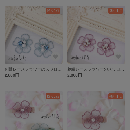
残り1点
残り1点
刺繍レースフラワーのスワロフスキーイヤリング/ピアス /ブルー/親子リンク可/金属アレルギー対応樹脂チタン変更可
刺繍レースフラワーのスワロフスキーイヤリング/ピアス /ピンク/親子リンク可/金属アレルギー対応樹脂チタン変更可
2,800円
2,800円
残り1点
残り1点