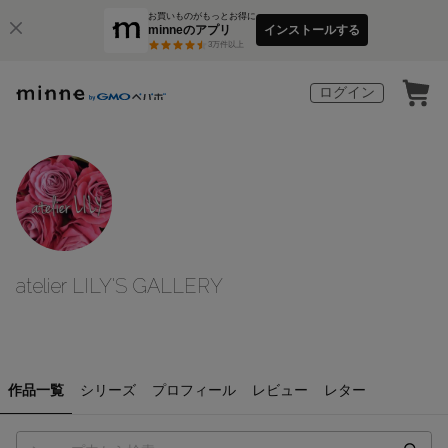
お買いものがもっとお得に
minneのアプリ
インストールする
3
万件以上
ログイン
atelier LILY'S GALLERY
作品一覧
シリーズ
プロフィール
レビュー
レター