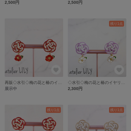
2,500円
2,500円
残り1点
再販◇水引◇梅の花と椿のイヤリング ピアス/お着物 振袖 卒業式 和装にも/アレルギー対応金具変更可/レッド
◇水引◇梅の花と椿のイヤリング ピアス/お着物 振袖 卒業式 和装にも/アレルギー対応金具変更可/藤色
展示中
2,300円
残り1点
残り1点