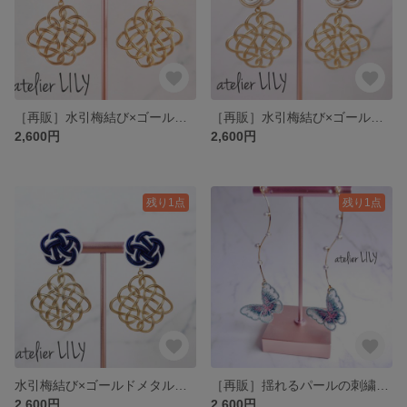
［再販］水引梅結び×ゴールドメタルパーツのイヤリング ピアス/赤/お着物 振袖 卒業式 和装にも/アレルギー対応
［再販］水引梅結び×ゴールドメタルパーツのイヤリング ピアス/ベージュ/お着物 振袖 卒業式 和装にも/アレルギー対応
2,600円
2,600円
残り1点
残り1点
水引梅結び×ゴールドメタルパーツのイヤリング ピアス/ネイビー/お着物 振袖 卒業式 和装にも/アレルギー対応
［再販］揺れるパールの刺繍レースバタフライイヤリング/ピアス/金属アレルギー対応樹脂チタン変更可
2,600円
2,600円