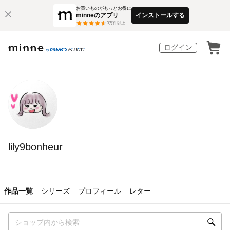
お買いものがもっとお得に
minneのアプリ
インストールする
3
万件以上
ログイン
lily9bonheur
作品一覧
シリーズ
プロフィール
レター