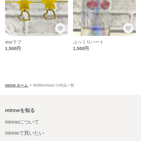
starラブ
ぷっくりハート
1,500円
1,500円
minne ホーム
lily9bonheur の作品一覧
minneを知る
minneについて
minneで買いたい