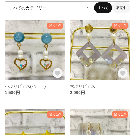
すべて
販売中
残り1点
残り1点
小ぶりピアス(ハート)
大ぶりピアス
1,500円
2,000円
残り1点
残り1点