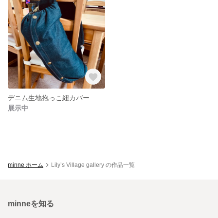
デニム生地抱っこ紐カバー
展示中
minne ホーム
Lily’s Village gallery の作品一覧
minneを知る