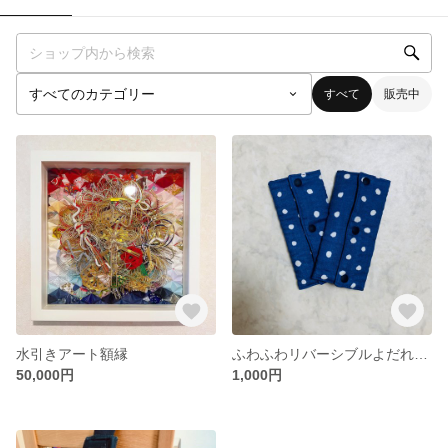
すべて
販売中
水引きアート額縁
ふわふわリバーシブルよだれカバー
50,000円
1,000円