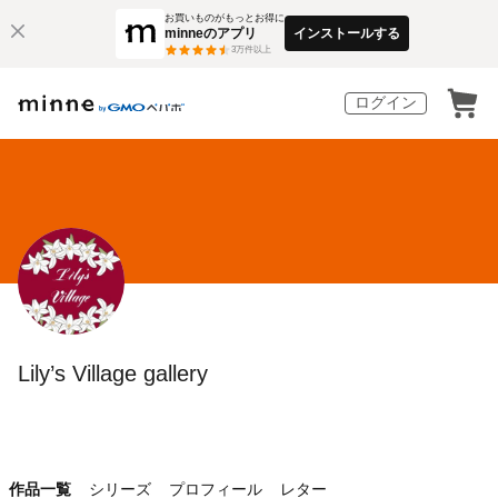
お買いものがもっとお得に
minneのアプリ
インストールする
3
万件以上
ログイン
Lily’s Village gallery
作品一覧
シリーズ
プロフィール
レター