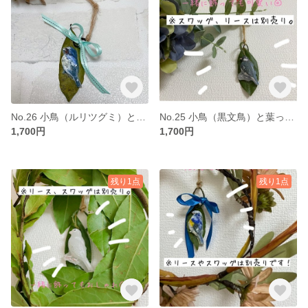
No.26 小鳥（ルリツグミ）と葉っぱのオーナメント candleとドライフラワー
No.25 小鳥（黒文鳥）と葉っぱのオーナメント candleとドライフラワー
1,700円
1,700円
残り1点
残り1点