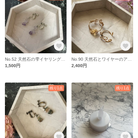
No.52 天然石の雫イヤリング アメジスト
No.90 天然石とワイヤーのアクセサリー 2個set シトリン アメジスト 淡水パール
1,500円
2,400円
残り1点
残り1点