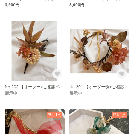
3,900円
8,000円
No.202 【オーダー⭐︎ご相談ページ】マムと実物のアクセサリー ブートニア・コサージュ
No.201 【オーダー例⭐︎ご相談ページ】 ダリヤとマムの秋色 大人用花冠 リース ヘッドアクセサリー インテリア
展示中
展示中
残り1点
残り1点