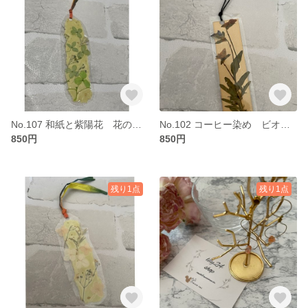
No.107 和紙と紫陽花 花のしおり
No.102 コーヒー染め ビオラ押し花しおり
850円
850円
残り1点
残り1点