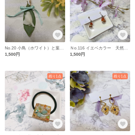
No.20 小鳥（ホワイト）と葉っぱのオーナメント candleとドライフラワー
Ｎo.116 イエベカラー 天然石の雫アクセサリー ルチルクオーツさざれのイヤリング
1,500円
1,500円
残り1点
残り1点