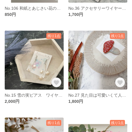
No.106 和紙とあじさい花のしおり
No.36 アクセサリーワイヤーのひょうたん8イヤリング 天然石アクセサリー
850円
1,700円
残り1点
残り1点
No.15 雪の実ピアス ワイヤーアレンジと淡水パール
No.27 見た目は可愛いくて人気♪ベニテングダケ ブローチ
2,000円
1,800円
残り1点
残り1点