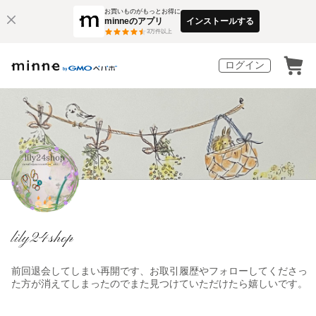
お買いものがもっとお得に
minneのアプリ
インストールする
3
万件以上
ログイン
lily24shop
前回退会してしまい再開です、お取引履歴やフォローしてくださっ
た方が消えてしまったのでまた見つけていただけたら嬉しいです。