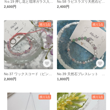
Ｎo.19 押し花と琉球ガラス入り 華アクセサリー レジンアクセサリー
No.58 ラピスラズリ天然石ビーズとフラワーメタルのイヤリング
2,600円
2,400円
残り1点
残り1点
No.37 ワックスコード（ピンク）と天然石のブレスレット アメジスト
No.39 天然石ブレスレット 17cm アメジスト×水晶×アベンチュリン
2,800円
1,800円
残り1点
残り1点