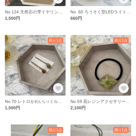
No.124 天然石の雫イヤリング ルチルクオーツ
No. 60 ろうそく型LEDライト1個
1,500円
660円
残り1点
残り1点
No.70 レトロかわいい♪ミルフィオリガラスのヘアピン
No.59 花レジンアクセサリー ひし形グリーン花ヘアゴム
1,500円
2,100円
残り1点
残り1点