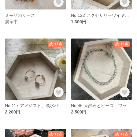
ミモザのリース
No.122 アクセサリーワイヤーリング 2個set ルチルクオーツ
展示中
1,300円
残り1点
残り1点
No.117 アメジスト、淡水パール 2setリング
No.46 天然石とビーズ ワックスコードのブレスレット アンクレット
2,200円
2,500円
残り1点
残り1点