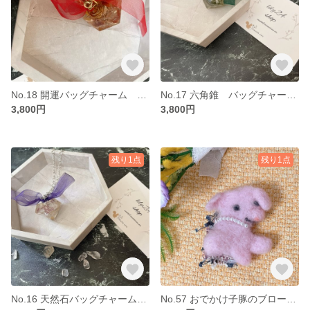
No.18 開運バッグチャーム 六角錐天然石 赤リボン
No.17 六角錐 バッグチャーム 天然石 緑リボン
3,800円
3,800円
残り1点
残り1点
No.16 天然石バッグチャーム 六角錐 紫リボン
No.57 おでかけ子豚のブローチ 羊毛フェルト