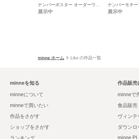
ナンバーポスター オーダーウォールステッカー
展示中
展示中
minne ホーム
Lilui の作品一覧
minneを知る
作品販売
minneについて
minne
minneで買いたい
食品販売
作品をさがす
ヴィンテ
ショップをさがす
ダウンロ
minne P
ランキング