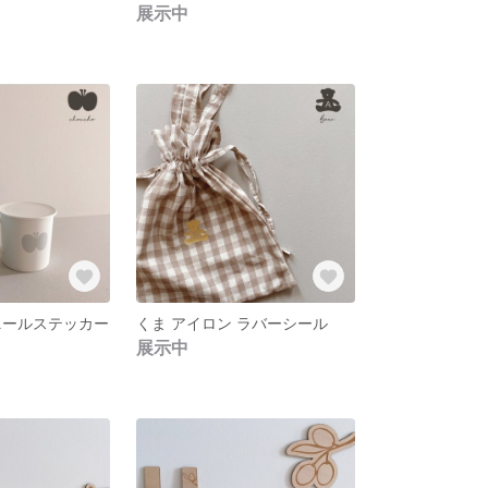
展示中
ニールステッカー
くま アイロン ラバーシール
展示中