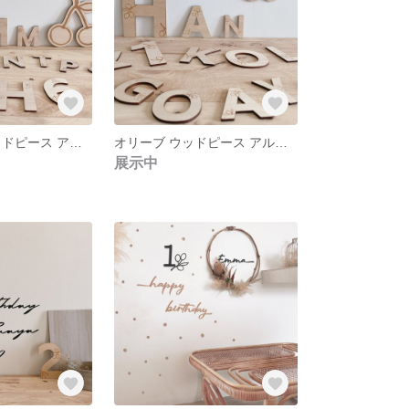
さくらんぼ ウッドピース アルファベットレター・ナンバーレター
オリーブ ウッドピース アルファベットレター & ナンバーレター
展示中