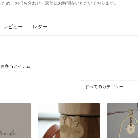
るため、お打ち合わせ・返信にお時間をいただいております。
レビュー
レター
3
点
お弁当アイテム