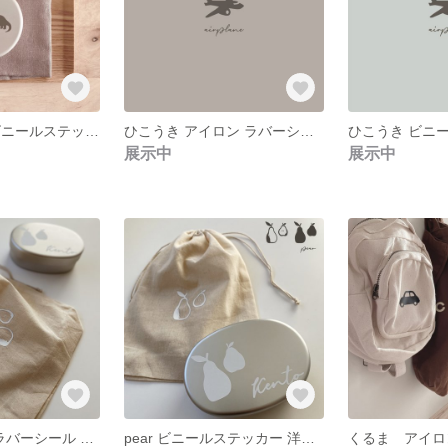
きょうりゅう ビニールステッカー
ひこうき アイロン ラバーシール
ひこうき ビニ
展示中
展示中
pear アイロン ラバーシール 洋ナシ
pear ビニールステッカー 洋ナシ
くるま アイロ