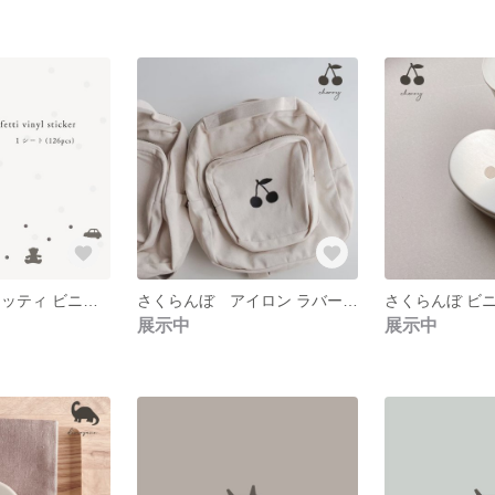
ドット コンフェッティ ビニールステッカー 126pcs
さくらんぼ アイロン ラバーシール
さくらんぼ ビ
展示中
展示中