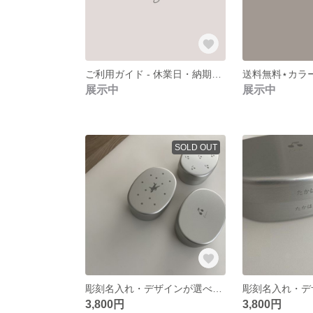
ご利用ガイド - 休業日・納期・免責事項について -
展示中
展示中
SOLD OUT
彫刻名入れ・デザインが選べる アルミお弁当箱 /motif
3,800円
3,800円