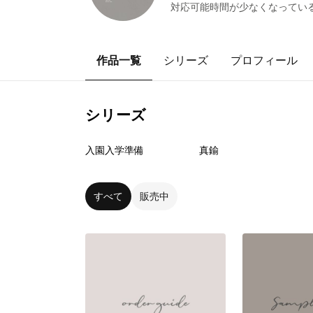
対応可能時間が少なくなってい
作品一覧
シリーズ
プロフィール
シリーズ
29
点
3
点
入園入学準備
真鍮
すべて
販売中