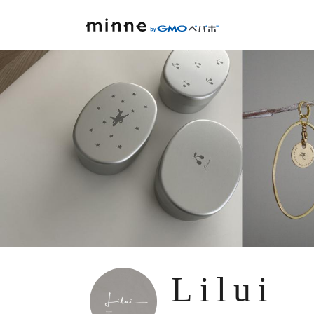
Lilui