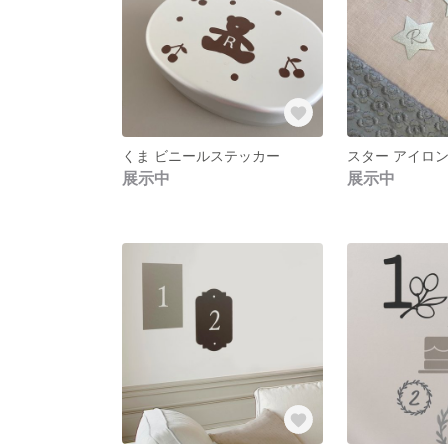
くま ビニールステッカー
スター アイロ
展示中
展示中