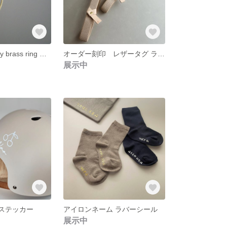
オーダー彫刻 my brass ring マイブラスリング
オーダー刻印 レザータグ ランチベルト
展示中
ルステッカー
アイロンネーム ラバーシール
展示中