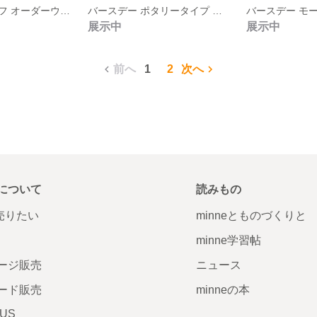
ナンバーモチーフ オーダーウォールステッカー
バースデー ポタリータイプ オーダーウォールステッカー
展示中
展示中
前へ
1
2
次へ
について
読みもの
で売りたい
minneとものづくりと
minne学習帖
ージ販売
ニュース
ード販売
minneの本
LUS