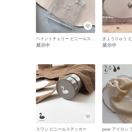
ペイントチェリー ビニールステッカー
展示中
展示中
スワン ビニールステッカー