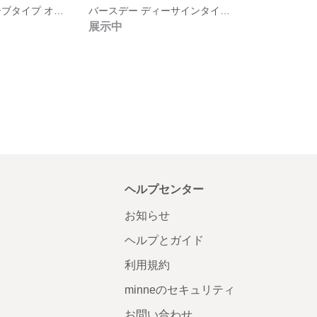
バースデー モーブタイプ オーダーウォールステッカー
バースデー ディーサインタイプ オーダーウォールステッカー
展示中
ヘルプセンター
お知らせ
ヘルプとガイド
利用規約
minneのセキュリティ
お問い合わせ