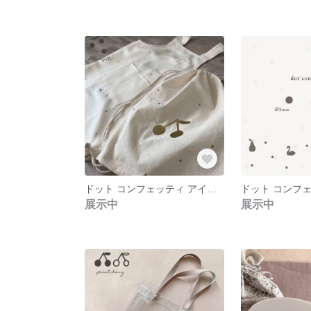
ドット コンフェッティ アイロン ラバーシール 126pcs
展示中
展示中