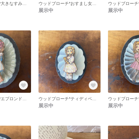
ウッドブローチ*大きなすみれのブーケ
ウッドブローチ*おすまし女の子
展示中
展示中
ウッドブローチ*エプロンドレスの女の子
ウッドブローチ*ティディベアと女の子
展示中
展示中