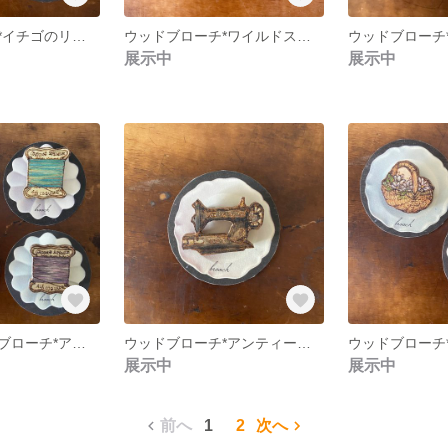
ウッドブローチ*イチゴのリース
ウッドブローチ*ワイルドストロベリーリース
ウッドブローチ
展示中
展示中
【再販】ウッドブローチ*アンティーク刺繍糸
ウッドブローチ*アンティークミシン
展示中
展示中
前へ
1
2
次へ