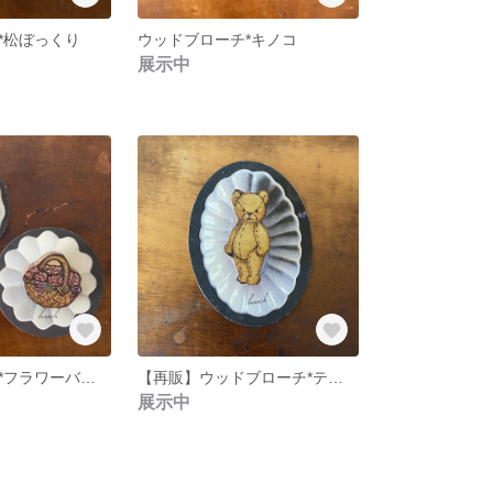
*松ぼっくり
ウッドブローチ*キノコ
展示中
ウッドブローチ*フラワーバスケット
【再販】ウッドブローチ*ティディベア
展示中