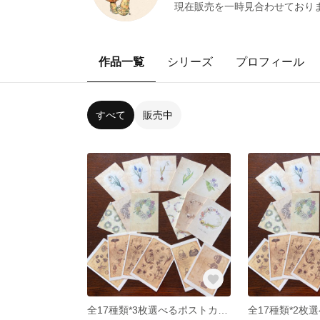
現在販売を一時見合わせております
作品一覧
シリーズ
プロフィール
すべて
販売中
全17種類*3枚選べるポストカードセット