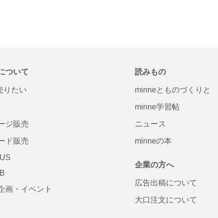
について
読みもの
で売りたい
minneとものづくりと
minne学習帖
ージ販売
ニュース
ード販売
minneの本
LUS
企業の方へ
AB
広告出稿について
企画・イベント
大口注文について