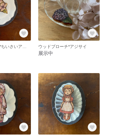
ウッドブローチ*ちいさいアジサイ
ウッドブローチ*アジサイ
展示中