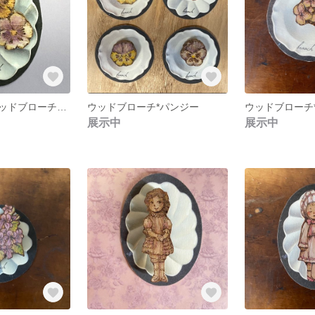
【特集掲載】ウッドブローチ*3連パンジー
ウッドブローチ*パンジー
展示中
展示中