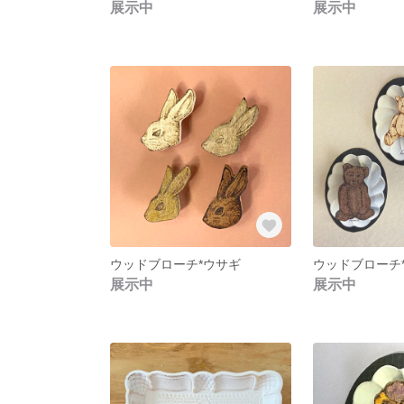
展示中
展示中
ウッドブローチ*ウサギ
ウッドブローチ
展示中
展示中