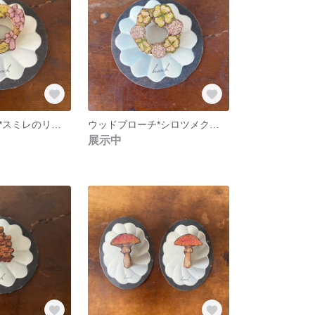
ウッドブローチ*スミレのリース
ウッドブローチ*シロツメクサのリース
展示中