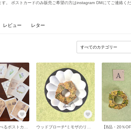
。 ポストカードのみ販売ご希望の方はinstagram DMにてご連絡く
レビュー
レター
全17種類*2枚選べるポストカードセット
ウッドブローチ*ミモザのリース