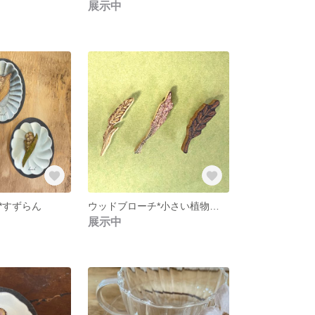
展示中
*すずらん
ウッドブローチ*小さい植物ブローチ
展示中