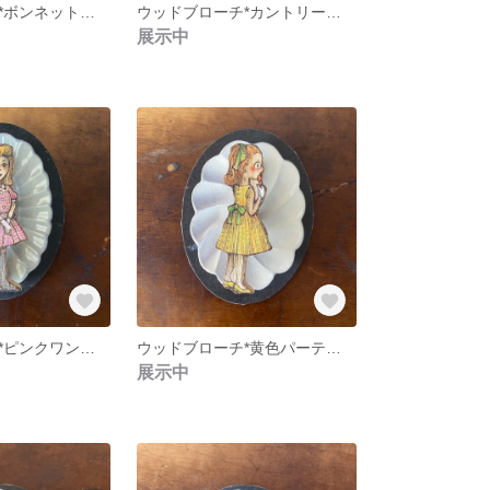
ウッドブローチ*ボンネットの女の子
ウッドブローチ*カントリーな女の子
展示中
ウッドブローチ*ピンクワンピースの女の子
ウッドブローチ*黄色パーティーの女の子
展示中