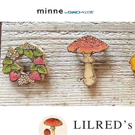
LILRED’