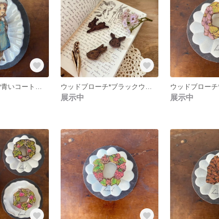
ウッドブローチ*青いコートの女の子
ウッドブローチ*ブラックウサギ
展示中
展示中