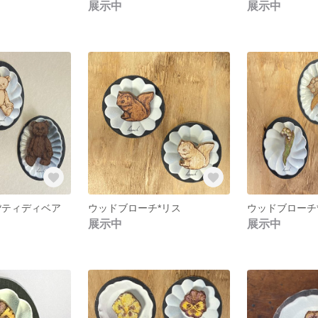
展示中
展示中
*ティディベア
ウッドブローチ*リス
ウッドブローチ
展示中
展示中