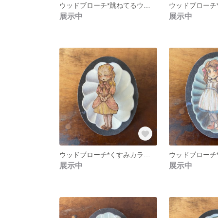
ウッドブローチ*跳ねてるウサギ
展示中
展示中
ウッドブローチ*くすみカラーのお嬢様
展示中
展示中