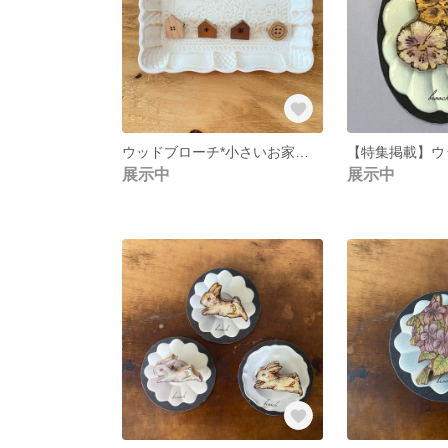
ウッドブローチ*小さいお家、ボタン
展示中
展示中