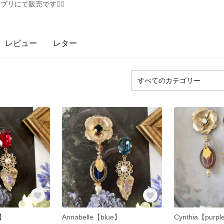
プリにて販売です🙇‍♀️
レビュー
レター
d】
Annabelle【blue】
Cynthia【purp