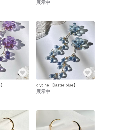
展示中
le】
glycine 【laster blue】
展示中