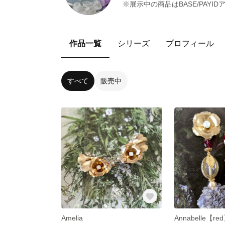
※展示中の商品はBASE/PAYIDア
作品一覧
シリーズ
プロフィール
すべて
販売中
Amelia
Annabelle【re