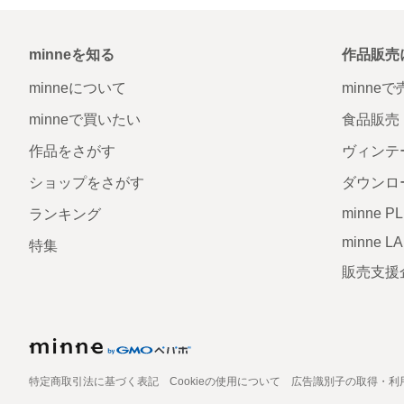
minneを知る
作品販売
minneについて
minne
minneで買いたい
食品販売
作品をさがす
ヴィンテ
ショップをさがす
ダウンロ
minne P
ランキング
minne L
特集
販売支援
特定商取引法に基づく表記
Cookieの使用について
広告識別子の取得・利