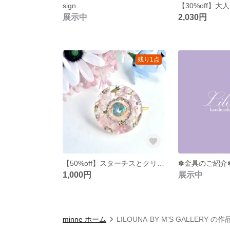
sign
展示中
2,030円
残り1点
【50%off】スターチスとクリスタルのポニーフック【pink】
✽金具のご紹介
1,000円
展示中
minne ホーム
LILOUNA-BY-M'S GALLERY の