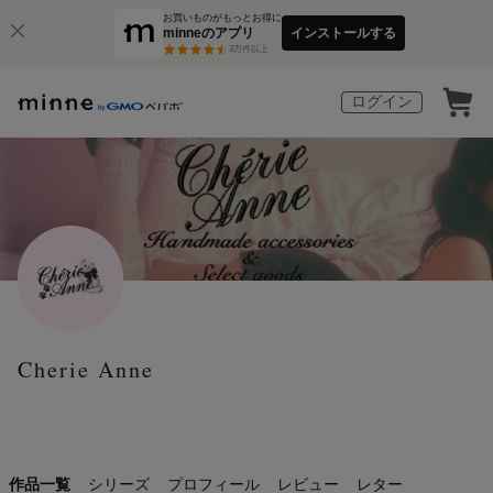
お買いものがもっとお得に
minneのアプリ
インストールする
3
万件以上
ログイン
Cherie Anne
作品一覧
シリーズ
プロフィール
レビュー
レター