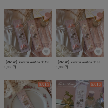
【𝙉𝙚𝙬】𝑭𝒓𝒆𝒏𝒄𝒉 𝑹𝒊𝒃𝒃𝒐𝒏 ♱ 𝑽𝒂𝒏𝒊𝒍𝒍𝒂 ♡ 耳つぼジュエリー ガーリー フレンチガーリー
【𝙉𝙚𝙬】𝑭𝒓𝒆𝒏𝒄𝒉 𝑹𝒊𝒃𝒃𝒐𝒏 ♱ 𝒑𝒆𝒂𝒄𝒉 ♡ 耳つぼジュエリー ガーリー フレンチガーリー
1,980円
1,980円
残り1点
残り1点