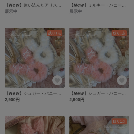
【𝙉𝙚𝙬】迷い込んだアリスのファーヘアクリップ
【𝙉𝙚𝙬】ミルキー・バニーの行方 ふわふわシュシュ Milky Bunny Scrunchie
展示中
展示中
残り1点
残り1点
【𝙉𝙚𝙬】シュガー・バニーの秘密 ふわふわシュシュ Sugar Bunny Scrunchie / Vanilla
【𝙉𝙚𝙬】シュガー・バニーの秘密 ふわふわシュシュ Sugar Bunny Scrunchie / Strawberry
2,900円
2,900円
残り1点