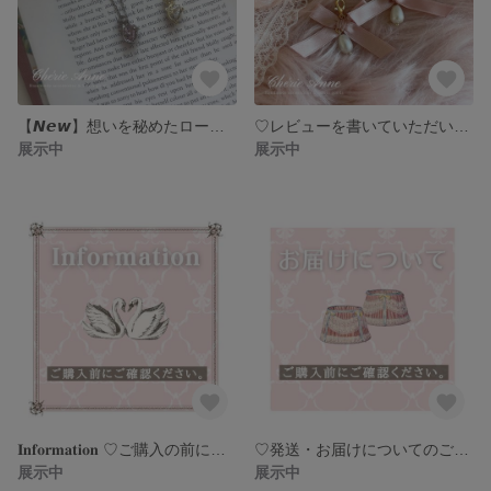
【𝙉𝙚𝙬】想いを秘めたローズハートネックレス/ 𝐆𝐨𝐥𝐝
♡レビューを書いていただいた方にプレゼント♡アンティークピンクのリボンチャーム
展示中
展示中
𝐈𝐧𝐟𝐨𝐫𝐦𝐚𝐭𝐢𝐨𝐧 ♡ご購入の前にお読みください♡
♡発送・お届けについてのご案内♡
展示中
展示中