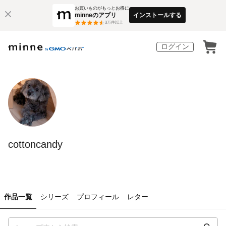
お買いものがもっとお得に
minneのアプリ
インストールする
3
万件以上
ログイン
cottoncandy
作品一覧
シリーズ
プロフィール
レター