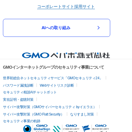
コーポレートサイト
採用サイト
AIへの取り組み
GMOインターネットグループのセキュリティ事業について
世界初総合ネットセキュリティサービス「GMOセキュリティ24」
パスワード漏洩診断
Webサイトリスク診断
セキュリティ相談AIチャットボット
実在証明・盗聴対策
サイバー攻撃対策（GMOサイバーセキュリティ byイエラエ）
サイバー攻撃対策（GMO Flatt Security）
なりすまし対策
セキュリティ事業の軌跡