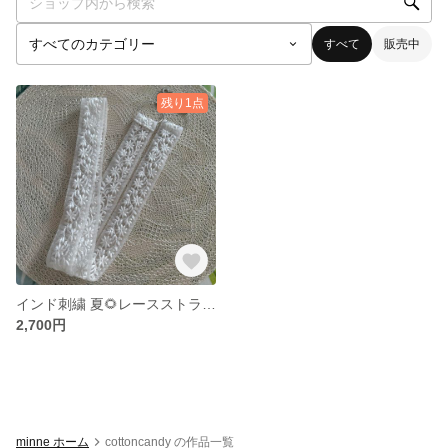
すべて
販売中
残り1点
インド刺繍 夏🌻レースストラップ
2,700円
minne ホーム
cottoncandy の作品一覧