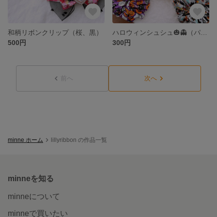
和柄リボンクリップ（桜、黒）
ハロウィンシュシュ🎃👻（パープル💜）
500円
300円
前へ
次へ
minne ホーム
lillyribbon の作品一覧
minneを知る
minneについて
minneで買いたい