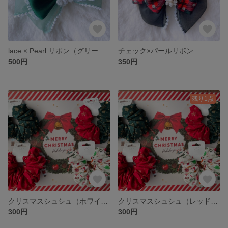
lace × Pearl リボン（グリーン）
チェック×パールリボン
500円
350円
残り1点
クリスマスシュシュ（ホワイト）
クリスマスシュシュ（レッド&グリーン）
300円
300円