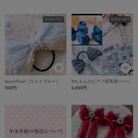
SOLD OUT
SOLD OUT
lace×Pearl（ライトブルー）
Nちゃんのピアノ様専用ページ
500円
2,850円