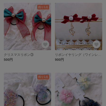
残り1点
クリスマスリボン③
リボンイヤリング（ワインレッド）アレルギー対応
500円
900円
残り1点