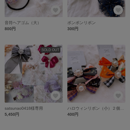
音符ヘアゴム（大）
ポンポンリボン
800円
300円
SOLD OUT
satsunao0418様専用
ハロウィンリボン（小）２個セット
5,450円
400円