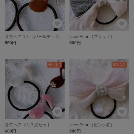
音符ヘアゴム（パールチョコ）2個セット
lace×Pearl（ブラック）
550円
500円
残り1点
残り1点
音符ヘアゴム３点セット
lace×Pearl（ピンク②）
600円
500円