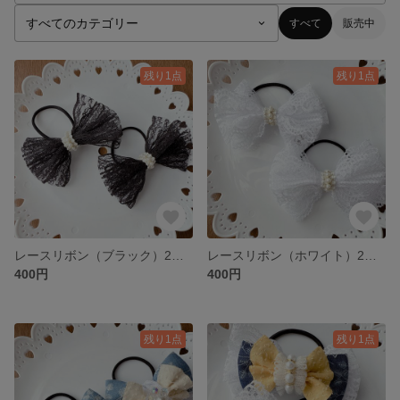
すべて
販売中
残り1点
残り1点
レースリボン（ブラック）2個セット
レースリボン（ホワイト）2個セット
400円
400円
残り1点
残り1点