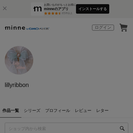
お買いものがもっとお得に
minneのアプリ
インストールする
3
万件以上
ログイン
lillyribbon
作品一覧
シリーズ
プロフィール
レビュー
レター