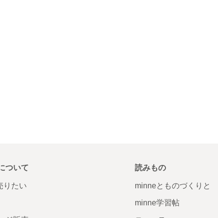
について
読みもの
で売りたい
minneとものづくりと
minne学習帖