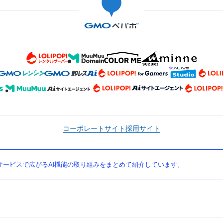
コーポレートサイト
採用サイト
ービスで広がるAI機能の取り組みをまとめて紹介しています。