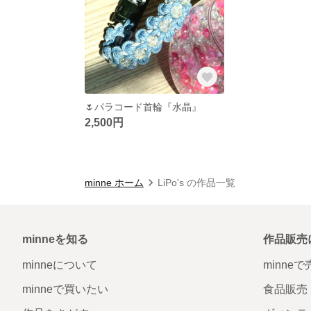
🌷パラコード首輪『水晶』
2,500円
minne ホーム
LiPo's の作品一覧
minneを知る
作品販売
minneについて
minne
minneで買いたい
食品販売