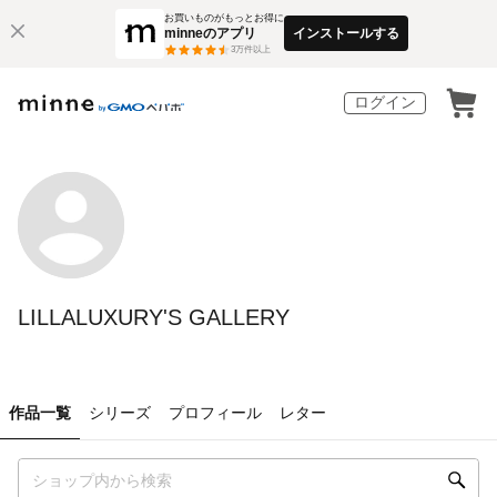
お買いものがもっとお得に
minneのアプリ
インストールする
3
万件以上
ログイン
LILLALUXURY'S GALLERY
作品一覧
シリーズ
プロフィール
レター