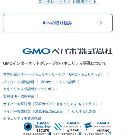
コーポレートサイト
採用サイト
AIへの取り組み
GMOインターネットグループのセキュリティ事業について
世界初総合ネットセキュリティサービス「GMOセキュリティ24」
パスワード漏洩診断
Webサイトリスク診断
セキュリティ相談AIチャットボット
実在証明・盗聴対策
サイバー攻撃対策（GMOサイバーセキュリティ byイエラエ）
サイバー攻撃対策（GMO Flatt Security）
なりすまし対策
セキュリティ事業の軌跡