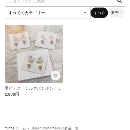
すべて
販売中
夏ピアス シルクポンポン ガラスシャボン玉 夏色 [3色、オーダー色あり]
2,800円
minne ホーム
Beau fil.handmade の作品一覧