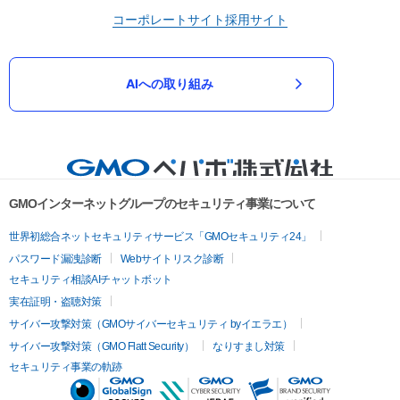
コーポレートサイト
採用サイト
AIへの取り組み
GMOインターネットグループのセキュリティ事業について
世界初総合ネットセキュリティサービス「GMOセキュリティ24」
パスワード漏洩診断
Webサイトリスク診断
セキュリティ相談AIチャットボット
実在証明・盗聴対策
サイバー攻撃対策（GMOサイバーセキュリティ byイエラエ）
サイバー攻撃対策（GMO Flatt Security）
なりすまし対策
セキュリティ事業の軌跡