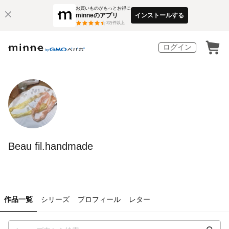
お買いものがもっとお得に
minneのアプリ
インストールする
3
万件以上
ログイン
Beau fil.handmade
作品一覧
シリーズ
プロフィール
レター