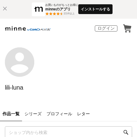
お買いものがもっとお得に
minneのアプリ
インストールする
3
万件以上
ログイン
lili-luna
作品一覧
シリーズ
プロフィール
レター