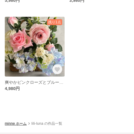
5,980円
3,980円
残り1点
爽やかピンクローズとブルー紫陽花のアレンジ
4,980円
minne ホーム
lili-luna の作品一覧