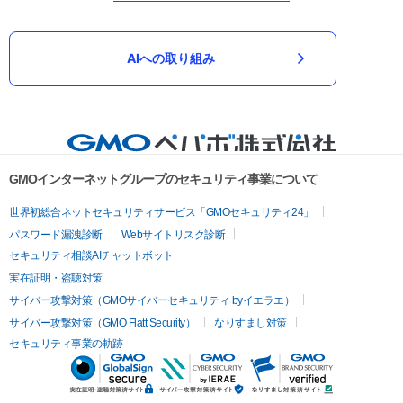
AIへの取り組み
GMOインターネットグループのセキュリティ事業について
世界初総合ネットセキュリティサービス「GMOセキュリティ24」
パスワード漏洩診断
Webサイトリスク診断
セキュリティ相談AIチャットボット
実在証明・盗聴対策
サイバー攻撃対策（GMOサイバーセキュリティ byイエラエ）
サイバー攻撃対策（GMO Flatt Security）
なりすまし対策
セキュリティ事業の軌跡