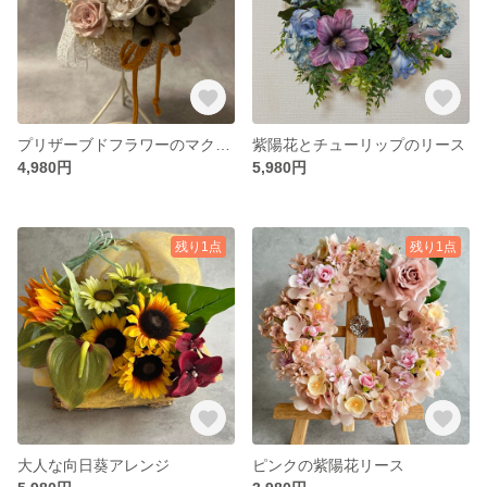
プリザーブドフラワーのマクラメハンギング
紫陽花とチューリップのリース
4,980円
5,980円
残り1点
残り1点
大人な向日葵アレンジ
ピンクの紫陽花リース