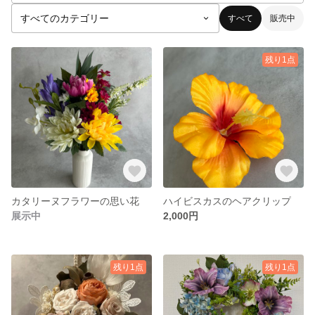
すべて
販売中
残り1点
カタリーヌフラワーの思い花
ハイビスカスのヘアクリップ
展示中
2,000円
残り1点
残り1点