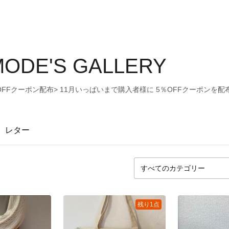
MODE'S GALLERY
FFクーポン配布> 11月いっぱいまで購入者様に 5％OFFクーポンを
レター
残り1点