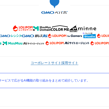
コーポレートサイト
採用サイト
ービスで広がるAI機能の取り組みをまとめて紹介しています。