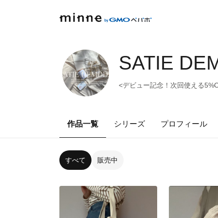
SATIE DE
<デビュー記念！次回使える5%O
作品一覧
シリーズ
プロフィール
すべて
販売中