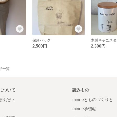
保冷バッグ
木製キャニスタ
2,500円
2,300円
の作品一覧
について
読みもの
で売りたい
minneとものづくりと
minne学習帖