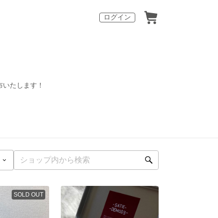
ログイン
配布いたします！
SOLD OUT