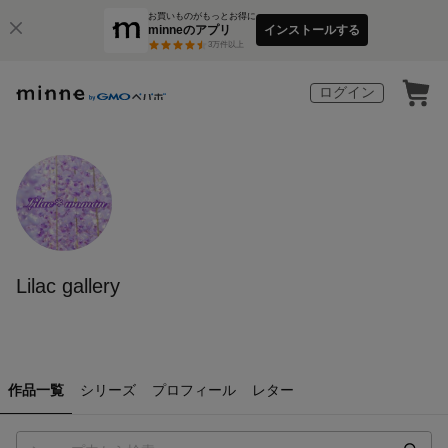
お買いものがもっとお得に
minneのアプリ
インストールする
3
万件以上
ログイン
Lilac gallery
作品一覧
シリーズ
プロフィール
レター