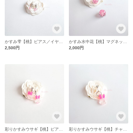
かすみ雫【桃】ピアス／イヤリング（金属アレルギー対応）
かすみ水中花【桃】マグネット（2個セット）
2,500円
2,000円
彩りかすみウサギ【桃】ピアス／イヤリング（金属アレルギー対応）
彩りかすみウサギ【桃】チャーム（金属アレルギー対応）