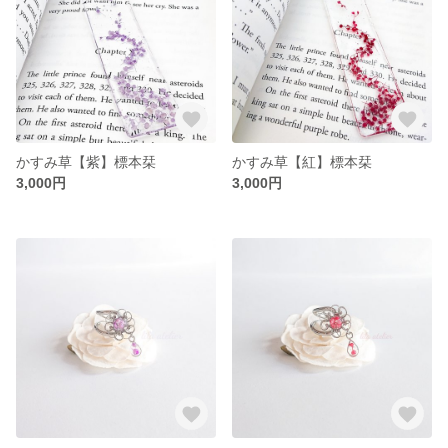
かすみ草【紫】標本栞
かすみ草【紅】標本栞
3,000円
3,000円