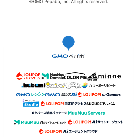
©GMO Pepabo, Inc. All rights reserved.