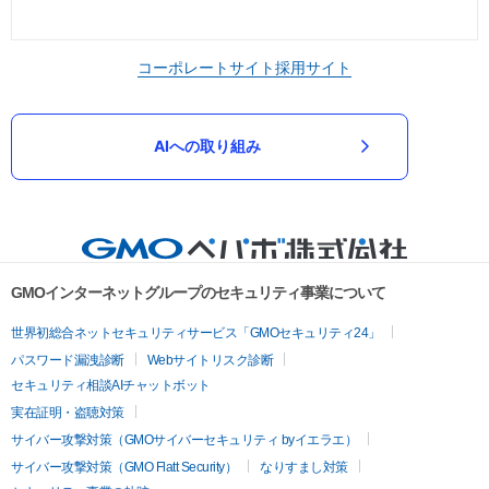
コーポレートサイト
採用サイト
AIへの取り組み
GMOインターネットグループのセキュリティ事業について
世界初総合ネットセキュリティサービス「GMOセキュリティ24」
パスワード漏洩診断
Webサイトリスク診断
セキュリティ相談AIチャットボット
実在証明・盗聴対策
サイバー攻撃対策（GMOサイバーセキュリティ byイエラエ）
サイバー攻撃対策（GMO Flatt Security）
なりすまし対策