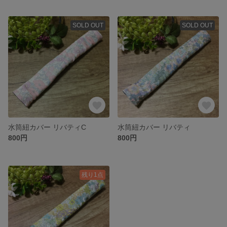
SOLD OUT
SOLD OUT
水筒紐カバー リバティC
水筒紐カバー リバティ
800円
800円
残り1点