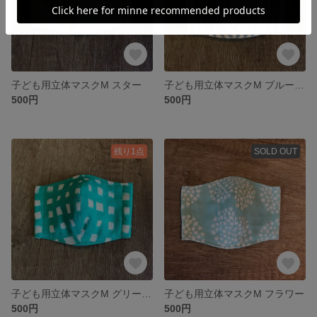
子ども用立体マスクM スター
子ども用立体マスクM ブルーストライプ
500円
500円
残り1点
SOLD OUT
子ども用立体マスクM グリーンチェック
子ども用立体マスクM フラワー
500円
500円