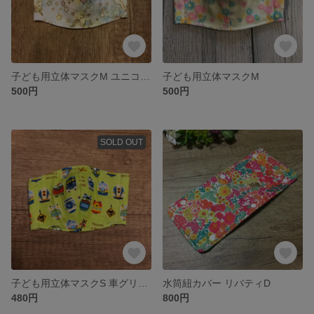
子ども用立体マスクM ユニコーン
子ども用立体マスクM
500円
500円
SOLD OUT
子ども用立体マスクS 車グリーン
水筒紐カバー リバティD
480円
800円