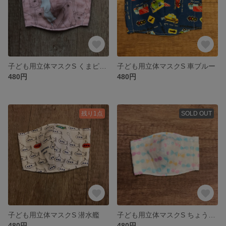
子ども用立体マスクS くまピンク
子ども用立体マスクS 車ブルー
480円
480円
残り1点
SOLD OUT
子ども用立体マスクS 潜水艦
子ども用立体マスクS ちょうちょ
480円
480円