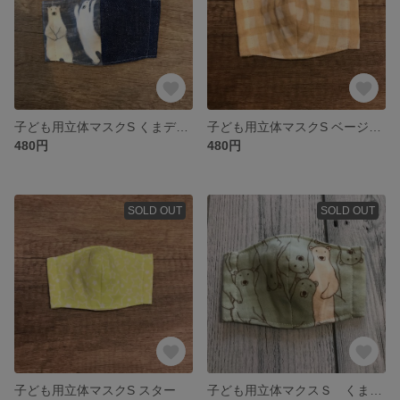
子ども用立体マスクS くまデニム
子ども用立体マスクS ベージュギンガム
480円
480円
SOLD OUT
SOLD OUT
子ども用立体マスクS スター
子ども用立体マクスＳ くまグリーン