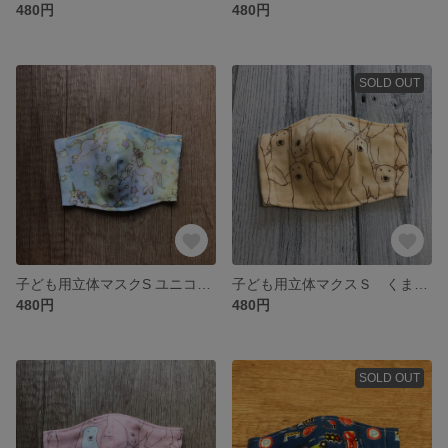
480円
480円
SOLD OUT
子ども用立体マスクS ユニコーン
子ども用立体マクスＳ くまベージュ
480円
480円
SOLD OUT