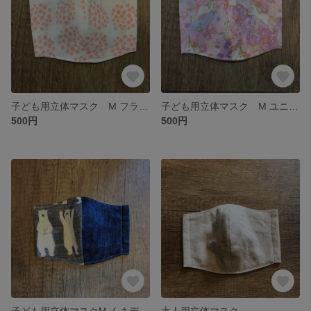
子ども用立体マスク M フラワー
子ども用立体マスク M ユニコーンピンク
500円
500円
子ども用立体マスクM くまデニム
大人用立体マスク