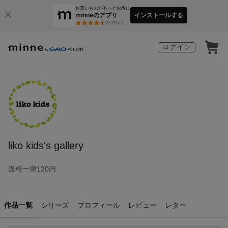
お買いものがもっとお得に
minneのアプリ
インストールする
3
万件以上
ログイン
liko kids's gallery
送料一律120円
作品一覧
シリーズ
プロフィール
レビュー
レター