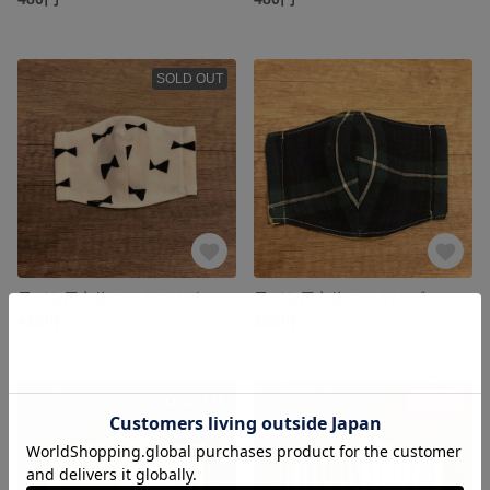
SOLD OUT
子ども用立体マスクS リボン
子ども用立体マスクM ブラックウォッチ
480円
500円
SOLD OUT
残り1点