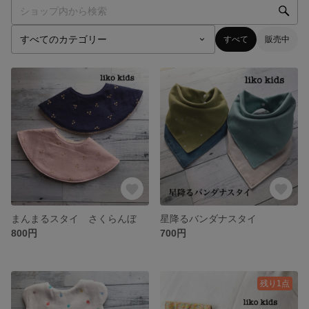
すべて
販売中
まんまるスタイ さくらんぼ
星降るバンダナスタイ
800円
700円
残り1点