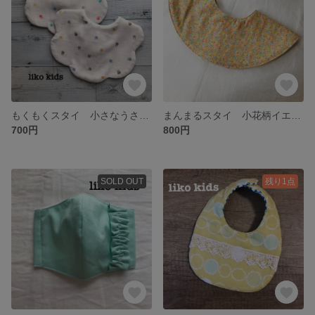
もくもくスタイ 小さなうさちゃん
まんまるスタイ 小花柄イエロー
700円
800円
SOLD OUT
残り1点