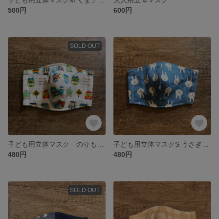
500円
600円
SOLD OUT
子ども用立体マスク のりものホワイト
子ども用立体マスクS うさぎデニム
480円
480円
SOLD OUT