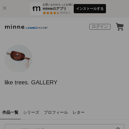
お買いものがもっとお得に
minneのアプリ
インストールする
3
万件以上
ログイン
like trees. GALLERY
作品一覧
シリーズ
プロフィール
レター