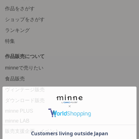
作品をさがす
ショップをさがす
ランキング
特集
作品販売について
minneで売りたい
食品販売
ヴィンテージ販売
ダウンロード販売
minne PLUS
minne LAB
販売支援企画・イベント