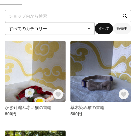
すべて
販売中
かぎ針編み赤い猫の首輪
草木染め猫の首輪
800円
500円