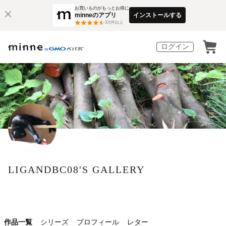
お買いものがもっとお得に
minneのアプリ
インストールする
3
万件以上
ログイン
LIGANDBC08'S GALLERY
作品一覧
シリーズ
プロフィール
レター