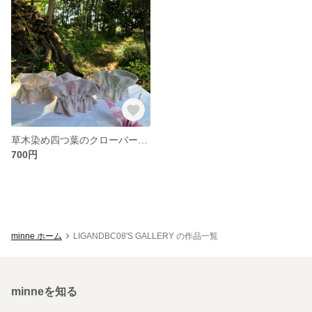
草木染め四つ葉のクローバー刺し子シュシュ
700円
minne ホーム
LIGANDBC08'S GALLERY の作品一覧
minneを知る