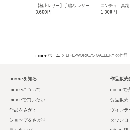
【極上レザー】手編み レザーウォレットロープ太
3,600円
1,300円
minne ホーム
LIFE-WORKS'S GALLERY の作
minneを知る
作品販売
minneについて
minne
minneで買いたい
食品販売
作品をさがす
ヴィンテ
ショップをさがす
ダウンロ
minne P