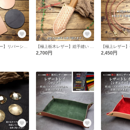
【極上栃木レザー】リバーシブル レザーコースター
【極上栃木レザー】総手縫い フェデカ スタンプレザーシース
2,700円
2,450円