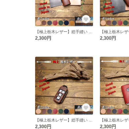
【極上栃木レザー】総手縫い IQOS アイコス イルマiワンリニューアル レザーカバー
2,300円
2,300円
【極上栃木レザー】総手縫い ホンダ HONDA Nシリーズ レザーカバー
2,300円
2,300円