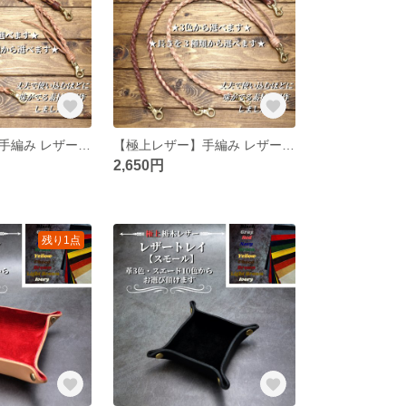
【極上レザー】手編み レザーウォレットロープ細
【極上レザー】手編み レザーウォレットロープ中太
2,650円
残り1点