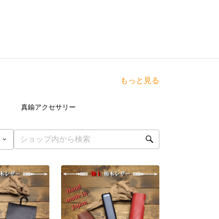
もっと見る
点
8
点
真鍮アクセサリー