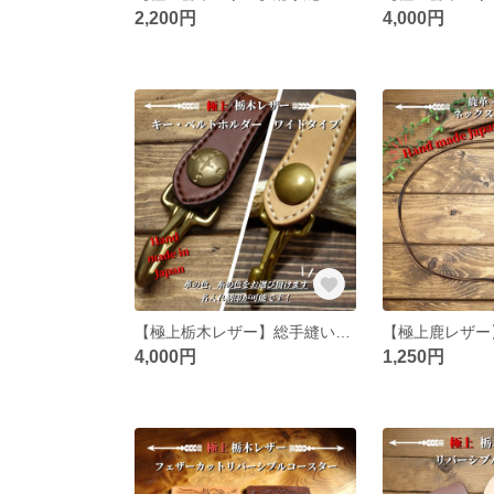
2,200円
4,000円
【極上栃木レザー】総手縫い名入れ無料 キーベルトホルダー ワイド
4,000円
1,250円