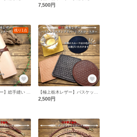
7,500円
残り1点
【極上栃木レザー】総手縫い ロールペンケース
【極上栃木レザー】バスケットスタンプリバーシブルコースター
2,500円