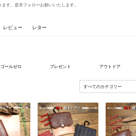
きます。是非フォローお願いいたします。
レビュー
レター
3
点
17
点
13
ゴールゼロ
プレゼント
アウトドア