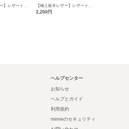
【極上栃木レザー】レザートレイ レザートレー レギュラー
【極上栃木レザー】レザートレイ レザートレー スモール
2,200円
ヘルプセンター
お知らせ
ヘルプとガイド
利用規約
minneのセキュリティ