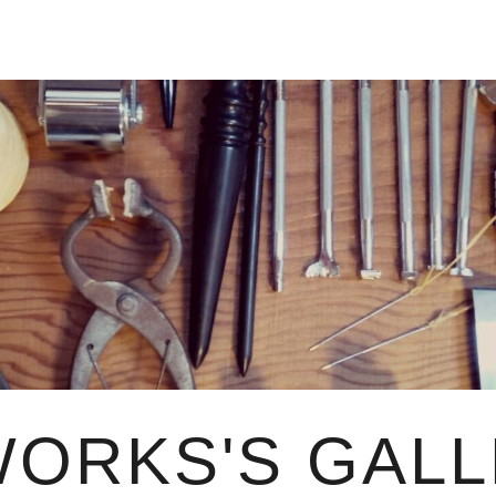
WORKS'S GAL