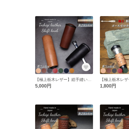
【極上栃木レザー】総手縫い シフトノブ ショート
5,000円
1,800円