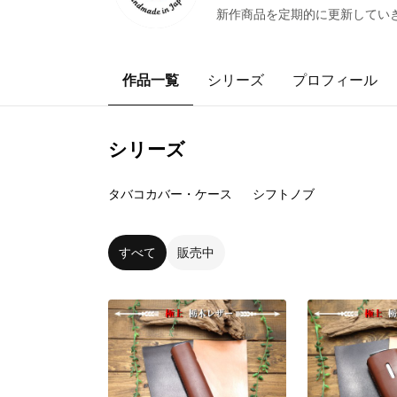
新作商品を定期的に更新してい
作品一覧
シリーズ
プロフィール
シリーズ
14
点
8
点
タバコカバー・ケース
シフトノブ
すべて
販売中