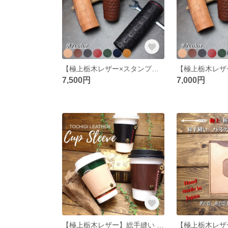
【極上栃木レザー×スタンプ】総手縫い シフトノブ ロング
7,500円
7,000円
【極上栃木レザー】総手縫い 紙コップ レザースリーブ ホルダー