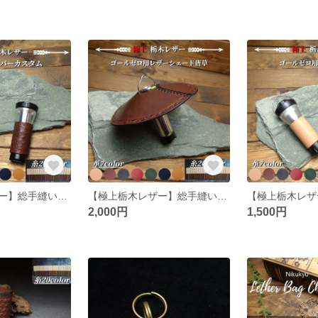
【極上栃木レザー】総手縫い ゴールゼロ(Goal Zero)用レザーカバーカスタム
【極上栃木レザー】総手縫い ゴールゼロ(Goal Zero)用レザーシェード
2,000円
1,500円