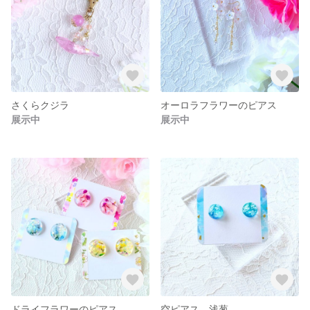
さくらクジラ
オーロラフラワーのピアス
展示中
展示中
ドライフラワーのピアス
空ピアス 浅葱