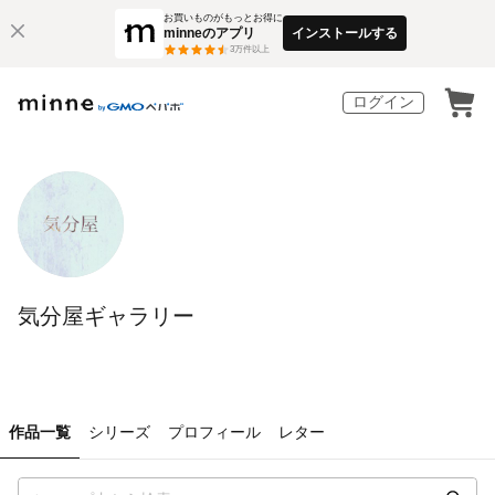
お買いものがもっとお得に
minneのアプリ
インストールする
3
万件以上
ログイン
気分屋ギャラリー
作品一覧
シリーズ
プロフィール
レター