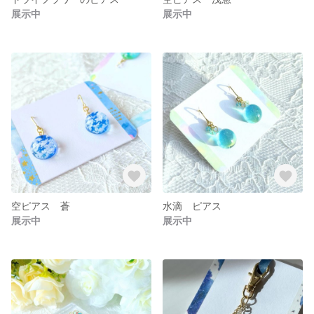
展示中
展示中
空ピアス 蒼
水滴 ピアス
展示中
展示中