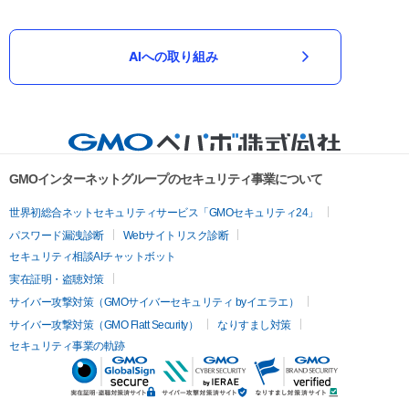
AIへの取り組み
GMOインターネットグループのセキュリティ事業について
世界初総合ネットセキュリティサービス「GMOセキュリティ24」
パスワード漏洩診断
Webサイトリスク診断
セキュリティ相談AIチャットボット
実在証明・盗聴対策
サイバー攻撃対策（GMOサイバーセキュリティ byイエラエ）
サイバー攻撃対策（GMO Flatt Security）
なりすまし対策
セキュリティ事業の軌跡