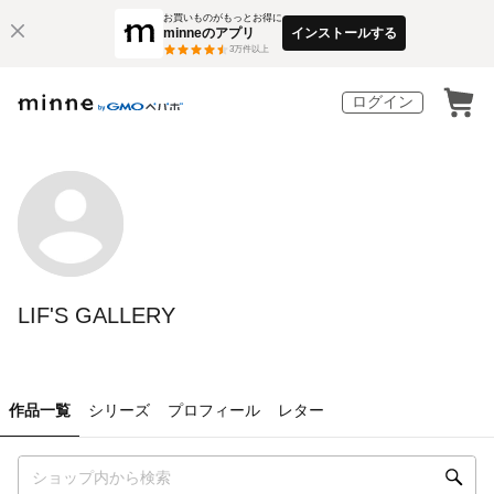
お買いものがもっとお得に
minneのアプリ
インストールする
3
万件以上
ログイン
LIF'S GALLERY
作品一覧
シリーズ
プロフィール
レター