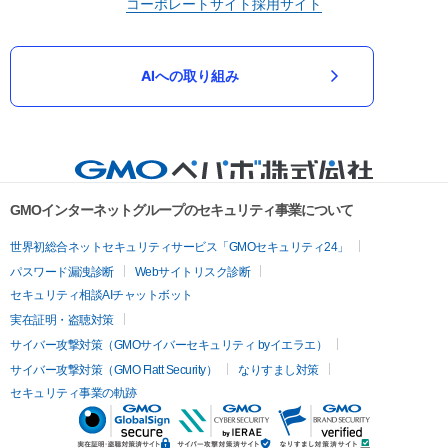
コーポレートサイト
採用サイト
AIへの取り組み
GMOインターネットグループのセキュリティ事業について
世界初総合ネットセキュリティサービス「GMOセキュリティ24」
パスワード漏洩診断
Webサイトリスク診断
セキュリティ相談AIチャットボット
実在証明・盗聴対策
サイバー攻撃対策（GMOサイバーセキュリティ byイエラエ）
サイバー攻撃対策（GMO Flatt Security）
なりすまし対策
セキュリティ事業の軌跡