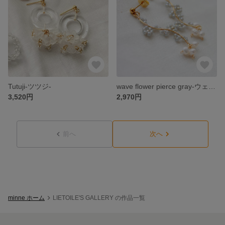
Tutuji-ツツジ-
wave flower pierce gray-ウェーブフラワーピアス グレー-
3,520円
2,970円
前へ
次へ
minne ホーム
LIETOILE'S GALLERY の作品一覧