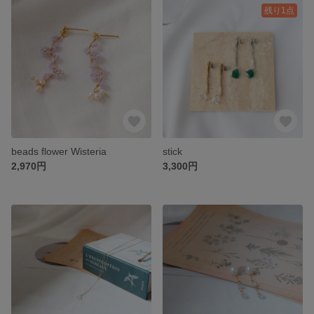
残り1点
beads flower Wisteria
stick
2,970円
3,300円