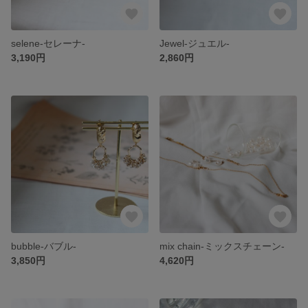
selene-セレーナ-
Jewel-ジュエル-
3,190円
2,860円
bubble-バブル-
mix chain-ミックスチェーン-
3,850円
4,620円