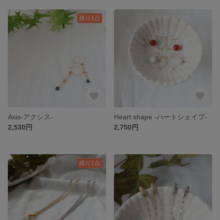
残り1点
Axis-アクシス-
Heart shape -ハートシェイプ-
2,530円
2,750円
残り1点