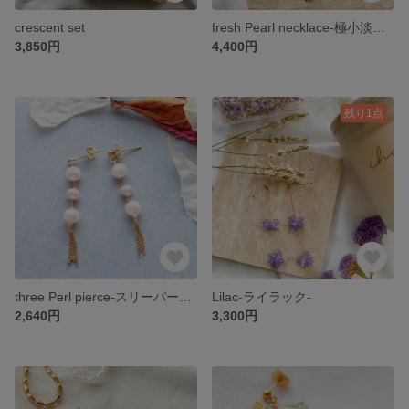
crescent set
fresh Pearl necklace-極小淡水パールネックレス-
3,850円
4,400円
残り1点
three Perl pierce-スリーパールピアス-
Lilac-ライラック-
2,640円
3,300円