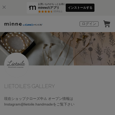
お買いものがもっとお得に
minneのアプリ
インストールする
3
万件以上
ログイン
LIETOILE'S GALLERY
現在ショップクローズ中⚠️ オープン情報は
Instagram@lietoile.handmadeをご覧下さい