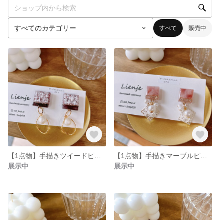
すべて
販売中
【1点物】手描きツイードピアス(サージカルステンレス)
【1点物】手描きマーブルピアス(サージカルステンレス)
展示中
展示中