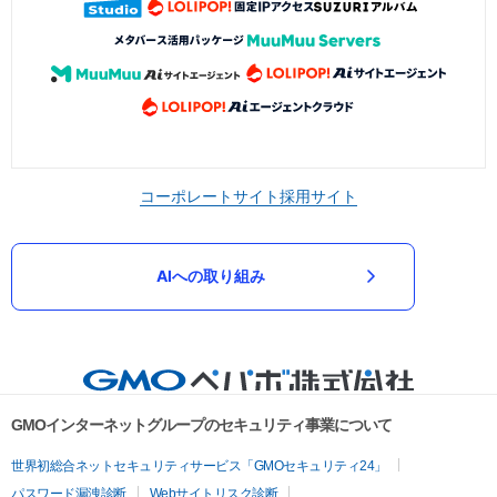
コーポレートサイト
採用サイト
AIへの取り組み
GMOインターネットグループのセキュリティ事業について
世界初総合ネットセキュリティサービス「GMOセキュリティ24」
パスワード漏洩診断
Webサイトリスク診断