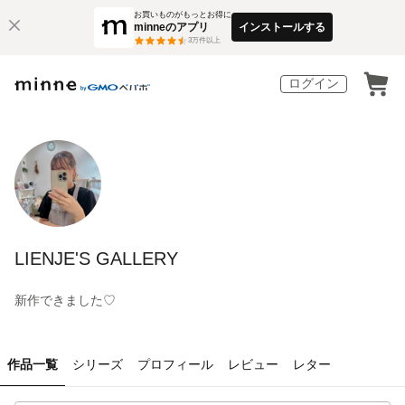
お買いものがもっとお得に
minneのアプリ
インストールする
3
万件以上
ログイン
LIENJE'S GALLERY
新作できました♡
作品一覧
シリーズ
プロフィール
レビュー
レター