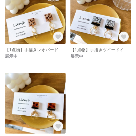
【1点物】手描きレオパードピアス(サージカルステンレス)
【1点物】手描きツイードイヤリング(蝶バネ)
展示中
展示中