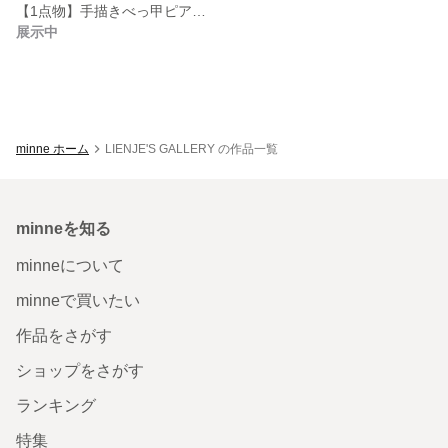
【1点物】手描きべっ甲ピアス(サージカルステンレス)
展示中
minne ホーム
LIENJE'S GALLERY の作品一覧
minneを知る
minneについて
minneで買いたい
作品をさがす
ショップをさがす
ランキング
特集