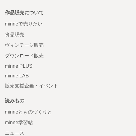
作品販売について
minneで売りたい
食品販売
ヴィンテージ販売
ダウンロード販売
minne PLUS
minne LAB
販売支援企画・イベント
読みもの
minneとものづくりと
minne学習帖
ニュース