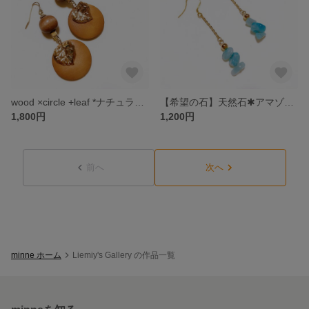
wood ×circle +leaf *ナチュラルピアス
【希望の石】天然石✱アマゾナイトピアス*silver925*gold
1,800円
1,200円
前へ
次へ
minne ホーム
Liemiy's Gallery の作品一覧