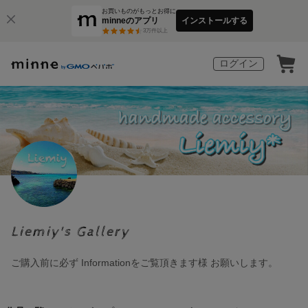
お買いものがもっとお得に
minneのアプリ
インストールする
3
万件以上
ログイン
Liemiy's Gallery
ご購入前に必ず Informationをご覧頂きます様 お願いします。