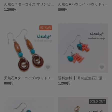
天然石＊ターコイズ マリンピアス*silver
天然石✱ハウライト×ウッド silverピアス
1,200円
800円
残り1点
天然石✱ターコイズ×ウッド silverピアス
送料無料【3月の誕生石】珊瑚×ターコイズ*silver925
800円
1,200円
SOLD OUT