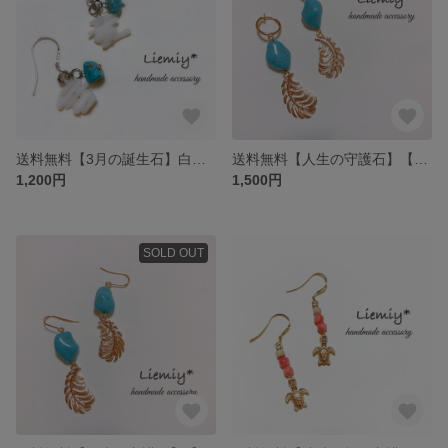
送料無料【3月の誕生石】白珊瑚×ターコイズ*silver925
送料無料【人生の守護石】【12月の誕生石】【友情の証】【運気上昇】天然石＊ターコイズ×フェザーチャームフープイヤリング
1,200円
1,500円
SOLD OUT