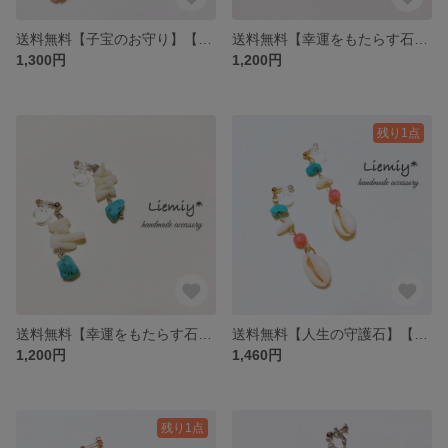
送料無料【子宝のお守り】【安産祈願】【子育てのお守り】【魔除けのお守り】【真珠の母】天然貝殻＊カラフルシェル夏ピアス♪silver925G
送料無料【幸運をもたらす石】【3月の誕生石】【天の神が宿る石】【12月の誕生石】天然石＊ホワイトコーラル× ターコイズ*silver925 ピアス
1,300円
1,200円
残り1点
送料無料【幸運をもたらす石】【3月の誕生石】【天の神が宿る石】【12月の誕生石】天然石＊ホワイトコーラル× ターコイズ*ノンホール樹脂ピアス*イヤリング
送料無料【人生の守護石】【子宝のお守り】【12月の誕生石】【3月の誕生石】天然石＊ターコイズ×珊瑚×貝殻*夏イヤリング
1,200円
1,460円
残り1点