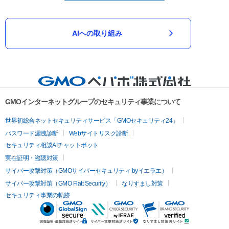
AIへの取り組み
GMOインターネットグループのセキュリティ事業について
世界初総合ネットセキュリティサービス「GMOセキュリティ24」
パスワード漏洩診断
Webサイトリスク診断
セキュリティ相談AIチャットボット
実在証明・盗聴対策
サイバー攻撃対策（GMOサイバーセキュリティ byイエラエ）
サイバー攻撃対策（GMO Flatt Security）
なりすまし対策
セキュリティ事業の軌跡