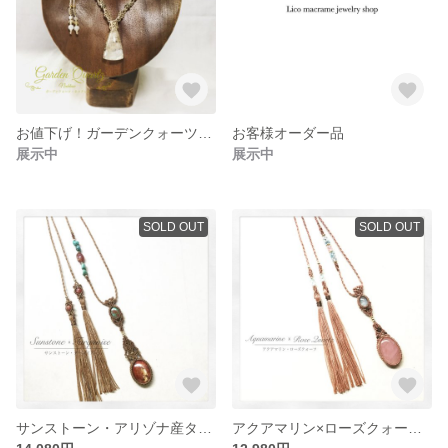
お値下げ！ガーデンクォーツ・ワンポイントマクラメネックレス
お客様オーダー品
展示中
展示中
SOLD OUT
SOLD OUT
サンストーン・アリゾナ産ターコイズマクラメペンダント
アクアマリン×ローズクォーツ マクラメペンダント