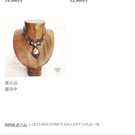
14,080円
12,980円
展示品
展示中
minne ホーム
LICO-MACRAME'S GALLERY の作品一覧