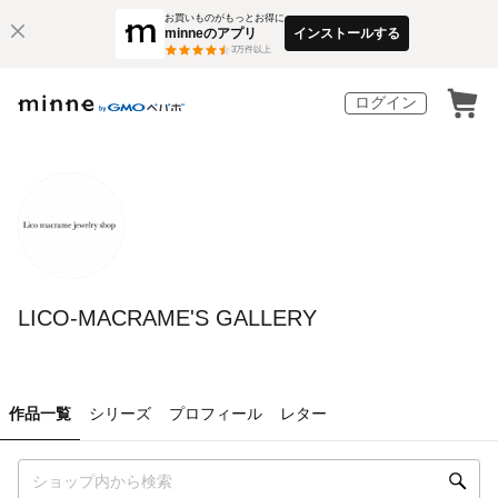
お買いものがもっとお得に
minneのアプリ
インストールする
3
万件以上
ログイン
LICO-MACRAME'S GALLERY
作品一覧
シリーズ
プロフィール
レター