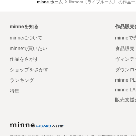
minne ホーム
libroom〔ライブルーム〕 の作品
minneを知る
作品販売
minneについて
minne
minneで買いたい
食品販売
作品をさがす
ヴィンテ
ショップをさがす
ダウンロ
minne P
ランキング
minne L
特集
販売支援