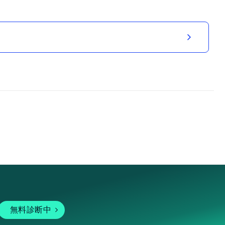
無料診断中