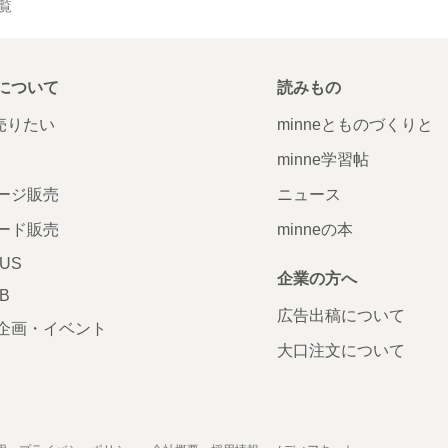
一覧
について
読みもの
で売りたい
minneとものづくりと
minne学習帖
ージ販売
ニュース
ード販売
minneの本
LUS
企業の方へ
AB
広告出稿について
企画・イベント
大口注文について