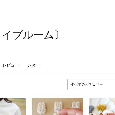
m〔ライブルーム〕
レビュー
レター