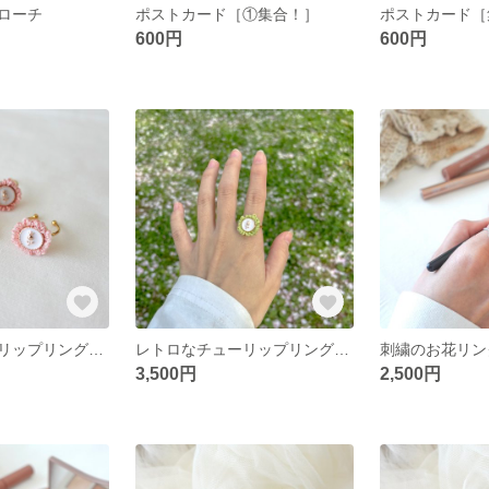
ローチ
ポストカード［①集合！］
ポストカード［
600円
600円
レトロなチューリップリング（ピンク）
レトロなチューリップリング（きみどり）
刺繍のお花リン
3,500円
2,500円