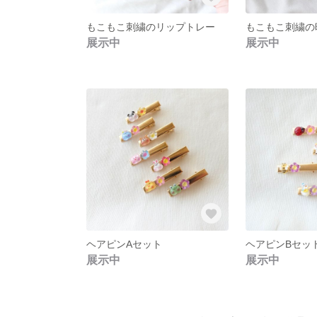
もこもこ刺繍のリップトレー
もこもこ刺繍の
展示中
展示中
ヘアピンAセット
ヘアピンBセッ
展示中
展示中