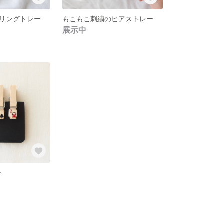
リングトレー
もこもこ刺繍のピアストレー
展示中
ト