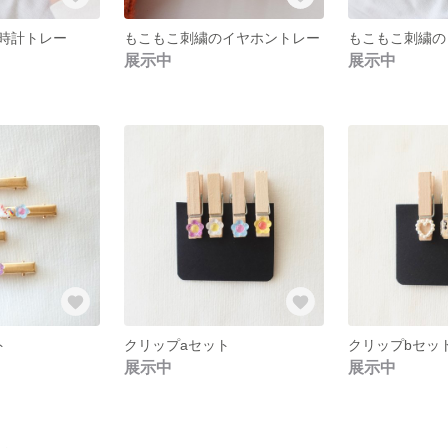
時計トレー
もこもこ刺繍のイヤホントレー
もこもこ刺繍の
展示中
展示中
ト
クリップaセット
クリップbセッ
展示中
展示中