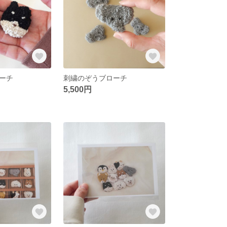
ーチ
刺繍のぞうブローチ
5,500円