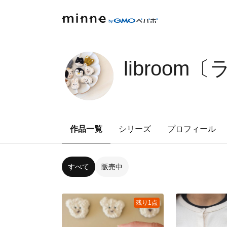
libroo
作品一覧
シリーズ
プロフィール
すべて
販売中
残り1点