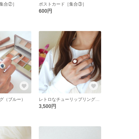
集合②］
ポストカード［集合③］
600円
グ（ブルー）
レトロなチューリップリング（ブラウン）
3,500円