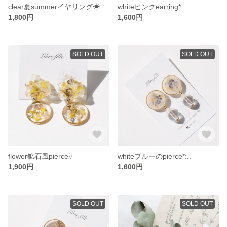
clear夏summerイヤリング☀︎
whiteピンクearring*:..
1,800円
1,600円
SOLD OUT
SOLD OUT
flower鉱石風pierce⍢
whiteブルーのpierce*:..
1,900円
1,600円
SOLD OUT
SOLD OUT