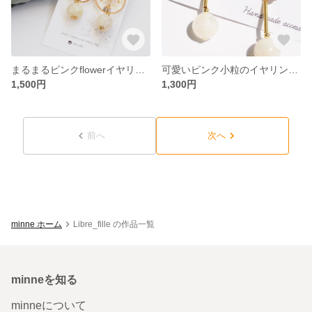
まるまるピンクflowerイヤリング❁
可愛いピンク小粒のイヤリング*:..｡♡
1,500円
1,300円
前へ
次へ
minne ホーム
Libre_fille の作品一覧
minneを知る
minneについて