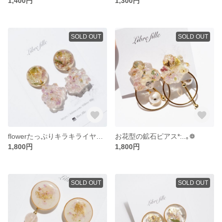
1,400円
1,300円
SOLD OUT
SOLD OUT
flowerたっぷりキラキライヤリング*:..｡★
お花型の鉱石ピアス*:..｡❁
1,800円
1,800円
SOLD OUT
SOLD OUT