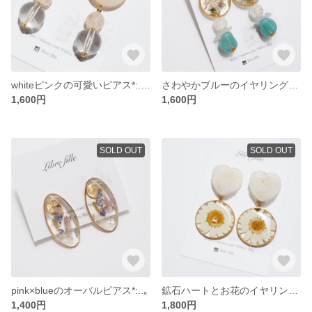
whiteピンクの可愛いピアス*:..｡♡
さわやかブルーのイヤリング*:..｡★
1,600円
1,600円
SOLD OUT
SOLD OUT
pink×blueのオーバルピアス*:..｡
鉱石ハートとお花のイヤリング*:..❁
1,400円
1,800円