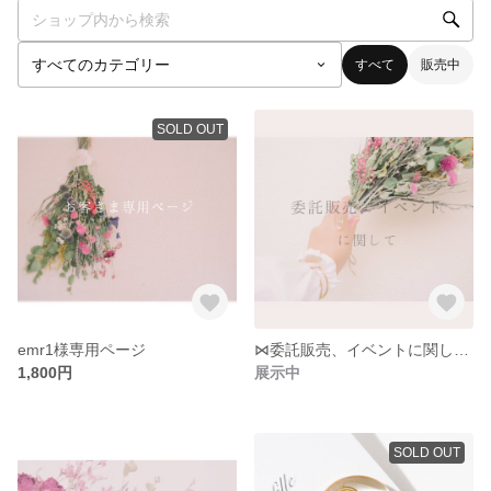
すべて
販売中
SOLD OUT
emr1様専用ページ
⋈委託販売、イベントに関して*:.
1,800円
展示中
SOLD OUT