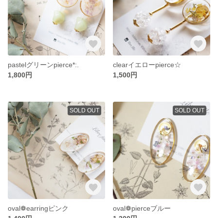
pastelグリーンpierce*:.
clearイエローpierce☆
1,800円
1,500円
SOLD OUT
SOLD OUT
oval❁earringピンク
oval❁pierceブルー