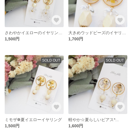
さわやかイエローのイヤリング*:..｡
大きめウッドビーズのイヤリング*:..｡
1,500円
1,700円
SOLD OUT
SOLD OUT
ミモザ❁夏イエローイヤリング
軽やか☆夏らしいピアス*:..
1,500円
1,600円