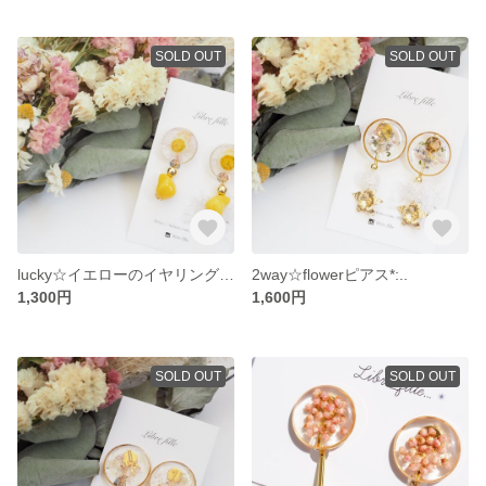
SOLD OUT
SOLD OUT
lucky☆イエローのイヤリング*:..｡
2way☆flowerピアス*:..
1,300円
1,600円
SOLD OUT
SOLD OUT