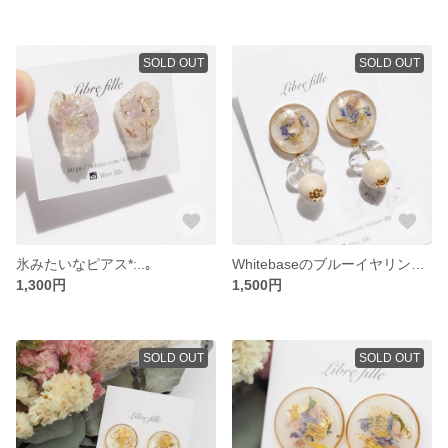
SOLD OUT
SOLD OUT
氷みたいなピアス*:..｡
Whitebaseのブルーイヤリング*:..｡
1,300円
1,500円
SOLD OUT
SOLD OUT