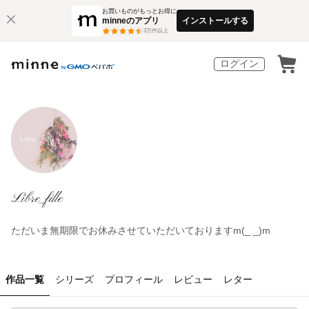
お買いものがもっとお得に
minneのアプリ
インストールする
3
万件以上
ログイン
Libre_fille
ただいま無期限でお休みさせていただいておりますm(_ _)m
作品一覧
シリーズ
プロフィール
レビュー
レター