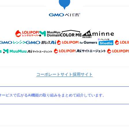
コーポレートサイト
採用サイト
ービスで広がるAI機能の取り組みをまとめて紹介しています。