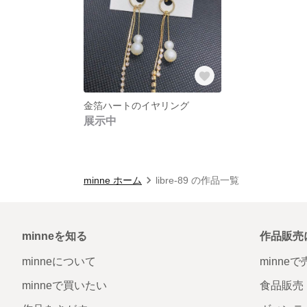
金箔ハートのイヤリング
展示中
minne ホーム
libre-89 の作品一覧
minneを知る
作品販売
minneについて
minne
minneで買いたい
食品販売