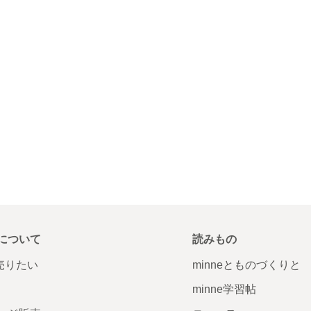
について
読みもの
で売りたい
minneとものづくりと
minne学習帖