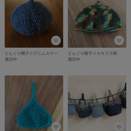
どんぐり帽子☆デニムカラー
どんぐり帽子☆カモフラ柄
展示中
展示中