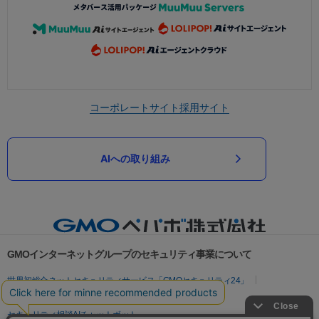
コーポレートサイト
採用サイト
AIへの取り組み
GMOインターネットグループのセキュリティ事業について
世界初総合ネットセキュリティサービス「GMOセキュリティ24」
パスワード漏洩診断
Webサイトリスク診断
セキュリティ相談AIチャットボット