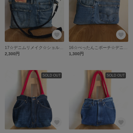
17☆デニムリメイク☆ショルダーバッグ
16☆ぺったんこポーチ☆デニムリメイク
2,300円
1,300円
SOLD OUT
SOLD OUT