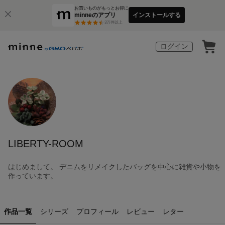
お買いものがもっとお得に
minneのアプリ
インストールする
3
万件以上
ログイン
LIBERTY-ROOM
はじめまして。 デニムをリメイクしたバッグを中心に雑貨や小物を
作っています。
作品一覧
シリーズ
プロフィール
レビュー
レター