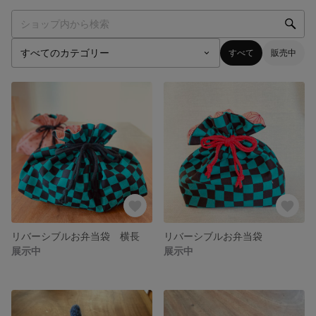
すべて
販売中
リバーシブルお弁当袋 横長
リバーシブルお弁当袋
展示中
展示中