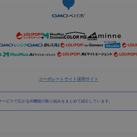
コーポレートサイト
採用サイト
ービスで広がるAI機能の取り組みをまとめて紹介しています。