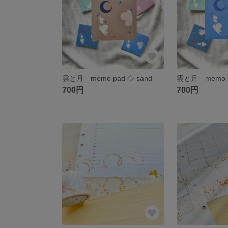
雲と月 memo pad ◇ sand
雲と月 memo pa
700円
700円