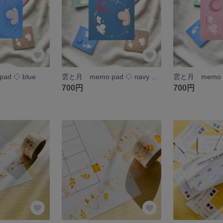
d ◇ blue
雲と月 memo pad ◇ navy blue
雲と月 memo pa
700円
700円