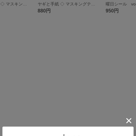
きらきらリボン ◇ マスキングテープ ◇ 2025.02
ヤギと手紙 ◇ マスキングテープ ◇ 2025.01
曜日シール vol
880円
950円