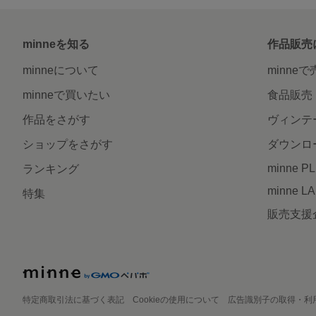
minneを知る
作品販売
minneについて
minne
minneで買いたい
食品販売
作品をさがす
ヴィンテ
ショップをさがす
ダウンロ
minne P
ランキング
minne L
特集
販売支援
特定商取引法に基づく表記
Cookieの使用について
広告識別子の取得・利