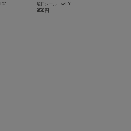
.02
曜日シール vol.01
950円