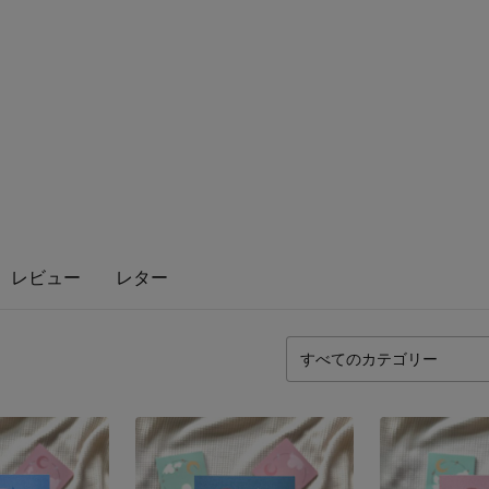
の
レビュー
レター