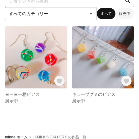
すべて
販売中
ヨーヨー柄ピアス
キューブグミのピアス
展示中
展示中
minne ホーム
LI-MILK'S GALLERY の作品一覧