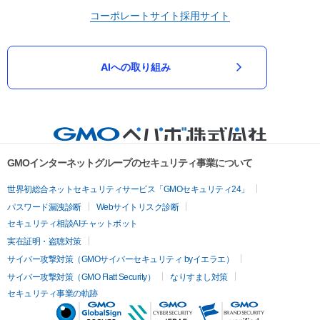
コーポレートサイト
採用サイト
AIへの取り組み
GMOインターネットグループのセキュリティ事業について
世界初総合ネットセキュリティサービス「GMOセキュリティ24」
パスワード漏洩診断
Webサイトリスク診断
セキュリティ相談AIチャットボット
実在証明・盗聴対策
サイバー攻撃対策（GMOサイバーセキュリティ byイエラエ）
サイバー攻撃対策（GMO Flatt Security）
なりすまし対策
セキュリティ事業の軌跡