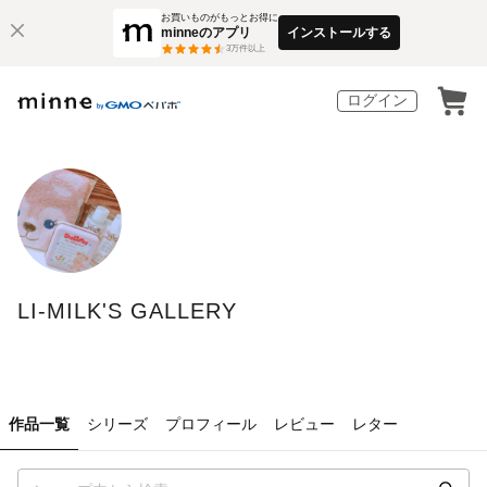
お買いものがもっとお得に
minneのアプリ
インストールする
3
万件以上
ログイン
LI-MILK'S GALLERY
作品一覧
シリーズ
プロフィール
レビュー
レター