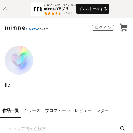
お買いものがもっとお得に
minneのアプリ
インストールする
3
万件以上
ログイン
lfz
作品一覧
シリーズ
プロフィール
レビュー
レター