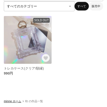
すべて
販売中
SOLD OUT
トレカケース(クリア/額縁)
990円
minne ホーム
lfz の作品一覧