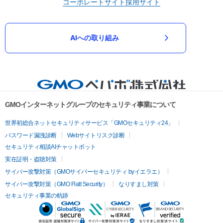
コーポレートサイト
採用サイト
AIへの取り組み
GMOインターネットグループのセキュリティ事業について
世界初総合ネットセキュリティサービス「GMOセキュリティ24」
パスワード漏洩診断
Webサイトリスク診断
セキュリティ相談AIチャットボット
実在証明・盗聴対策
サイバー攻撃対策（GMOサイバーセキュリティ byイエラエ）
サイバー攻撃対策（GMO Flatt Security）
なりすまし対策
セキュリティ事業の軌跡