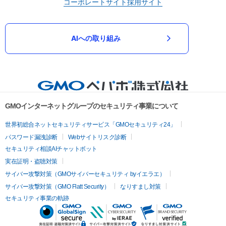
コーポレートサイト
採用サイト
AIへの取り組み
GMOインターネットグループのセキュリティ事業について
世界初総合ネットセキュリティサービス「GMOセキュリティ24」
パスワード漏洩診断
Webサイトリスク診断
セキュリティ相談AIチャットボット
実在証明・盗聴対策
サイバー攻撃対策（GMOサイバーセキュリティ byイエラエ）
サイバー攻撃対策（GMO Flatt Security）
なりすまし対策
セキュリティ事業の軌跡