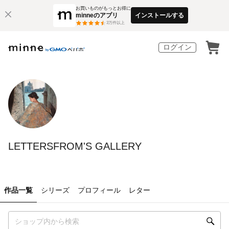
お買いものがもっとお得に
minneのアプリ
インストールする
3
万件以上
ログイン
LETTERSFROM'S GALLERY
作品一覧
シリーズ
プロフィール
レター