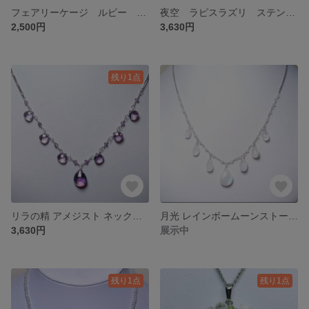
フェアリーケージ ルビー ペンダントネックレス
夜空 ラピスラズリ ステンレス ネックレス
2,500円
3,630円
残り1点
リラの精 アメジスト ネックレス
月光 レインボームーンストーン ネックレス
3,630円
展示中
残り1点
残り1点