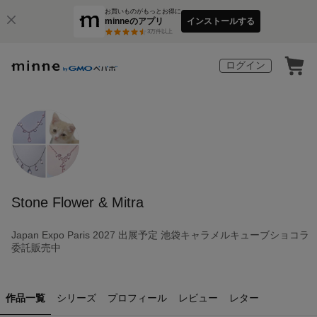
お買いものがもっとお得に
minneのアプリ
インストールする
3
万件以上
ログイン
Stone Flower & Mitra
Japan Expo Paris 2027 出展予定 池袋キャラメルキューブショコラ
委託販売中
作品一覧
シリーズ
プロフィール
レビュー
レター