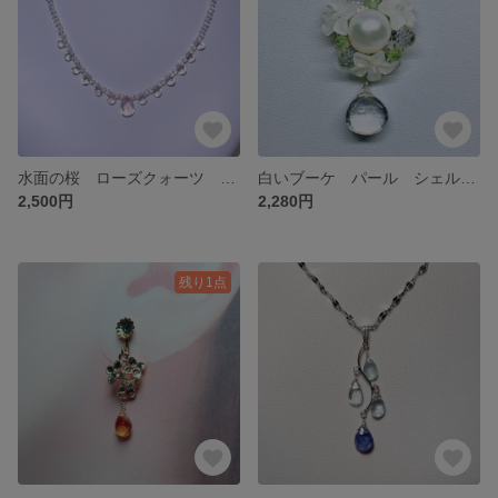
水面の桜 ローズクォーツ 水晶 ネックレス
白いブーケ パール シェル ペンダントネックレス
2,500円
2,280円
残り1点