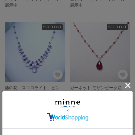
展示中
展示中
SOLD OUT
SOLD OUT
藤の花 スコロライト ピンクアメジスト シルバー925ネックレス
ガーネット モザンビーク産 シルバー925 ピンクゴールドフィルド ネックレス
4,980円
2,700円
SOLD OUT