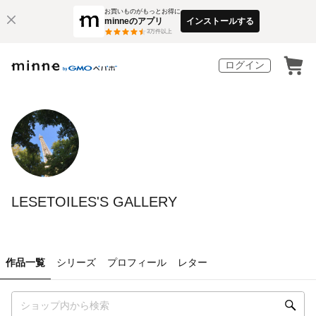
お買いものがもっとお得に
minneのアプリ
インストールする
3
万件以上
ログイン
LESETOILES'S GALLERY
作品一覧
シリーズ
プロフィール
レター