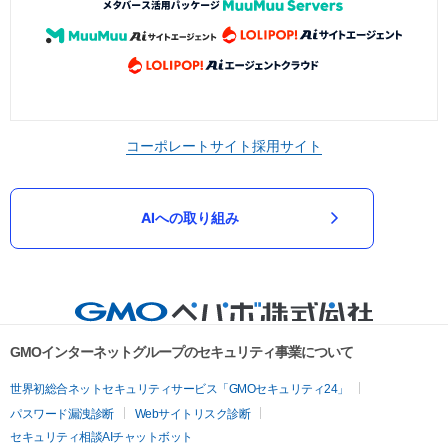
コーポレートサイト
採用サイト
AIへの取り組み
GMOインターネットグループのセキュリティ事業について
世界初総合ネットセキュリティサービス「GMOセキュリティ24」
パスワード漏洩診断
Webサイトリスク診断
セキュリティ相談AIチャットボット