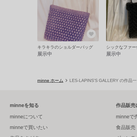
キラキラのショルダーバッグ
シックなファー
展示中
展示中
minne ホーム
LES-LAPINS'S GALLERY の作品
minneを知る
作品販売
minneについて
minne
minneで買いたい
食品販売