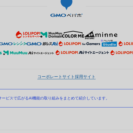
コーポレートサイト
採用サイト
ービスで広がるAI機能の取り組みをまとめて紹介しています。