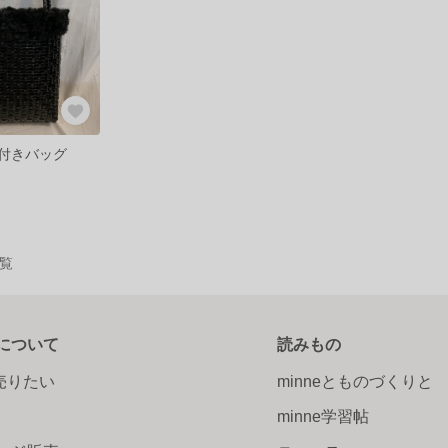
付きバッグ
一覧
について
読みもの
で売りたい
minneとものづくりと
minne学習帖