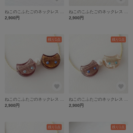
ねこのこふたごのネックレス ver.金蘭
ねこのこふたごのネックレス ver.水面雲
2,900円
2,900円
残り1点
残り1点
ねこのこふたごのネックレス ver.藤茶金
ねこのこふたごのネックレス ver.浮藤
2,900円
2,900円
残り1点
残り1点