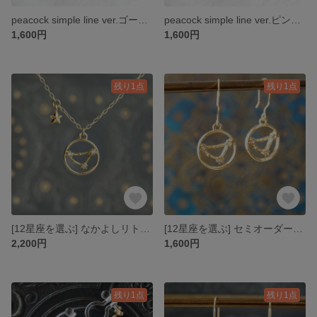
peacock simple line ver.ゴールド
peacock simple line ver.ピンクゴールド
1,600円
1,600円
残り1点
残り1点
[12星座を選ぶ] なかよしリトルスターネックレス
[12星座を選ぶ] セミオーダーピアス
2,200円
1,600円
残り1点
残り1点