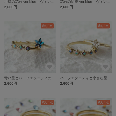
小指の花冠 ver.blue：ヴィンテージスワロフスキー ピンキーリング
花冠の約束 ver.blue：ヴィンテージスワロフスキーリング
2,600円
2,600円
残り1点
残り1点
青い星とハーフエタニティのピンキーリングセット ver.peacock
ハーフエタニティと小さな星のピンキーリングセット ver.peacock
2,600円
2,600円
残り1点
残り1点