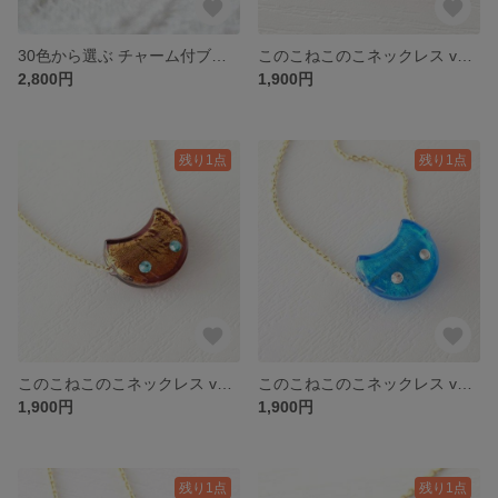
30色から選ぶ チャーム付ブリリアントリング ver.peacock
このこねこのこネックレス ver.銀桃花
2,800円
1,900円
残り1点
残り1点
このこねこのこネックレス ver.紫檀
このこねこのこネックレス ver.天青銀
1,900円
1,900円
残り1点
残り1点