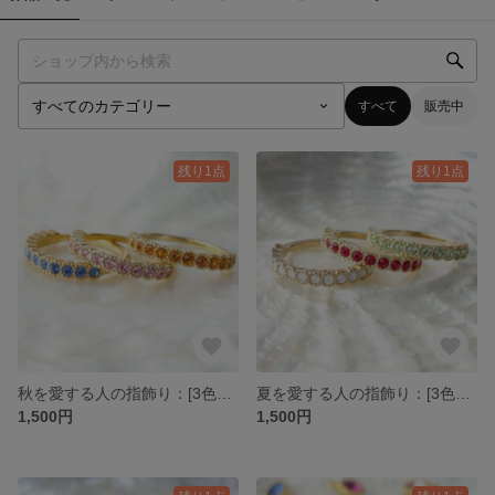
すべて
販売中
残り1点
残り1点
秋を愛する人の指飾り：[3色から選べる]誕生石イメージスワロフスキーリング
夏を愛する人の指飾り：[3色から選べる]誕生石イメージスワロフスキーリング
1,500円
1,500円