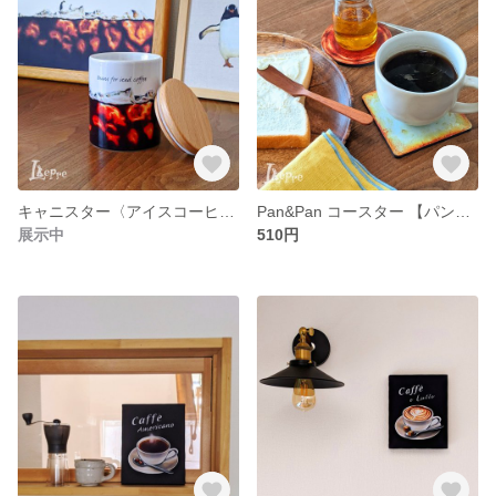
キャニスター〈アイスコーヒー〉
Pan&Pan コースター 【パンケーキ＆食パン】
展示中
510円