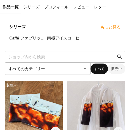
作品一覧
シリーズ
プロフィール
レビュー
レター
シリーズ
もっと見る
4
点
9
点
Caffé ファブリックパネル
南極アイスコーヒー
すべて
販売中