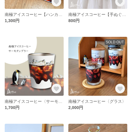
南極アイスコーヒー【ハンカチ２枚セット】
南極アイスコーヒー【手ぬぐい】
1,300円
800円
SOLD OUT
南極アイスコーヒー〈サーモタンブラー〉シルバーのみ【在庫限定SALE】
南極アイスコーヒー〈グラス〉
1,700円
2,000円