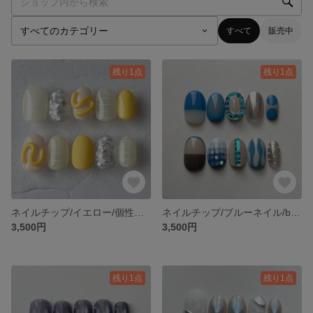
すべて
販売中
残り1点
残り1点
ネイルチップ/イエロー/個性派/推しカラーネイル
ネイルチップ/ブルーネイル/blue/個性派ネイル
3,500円
3,500円
残り1点
残り1点