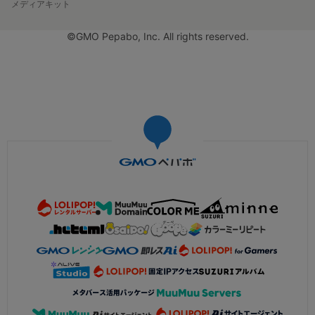
メディアキット
©GMO Pepabo, Inc. All rights reserved.