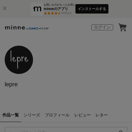
お買いものがもっとお得に
minneのアプリ
インストールする
3
万件以上
ログイン
lepre
作品一覧
シリーズ
プロフィール
レビュー
レター