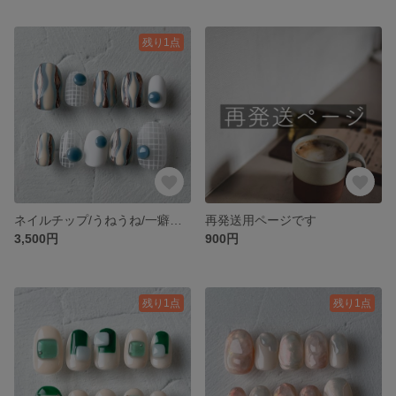
残り1点
ネイルチップ/うねうね/一癖ネイル/チェックネイル/ブルーネイル
再発送用ページです
3,500円
900円
残り1点
残り1点