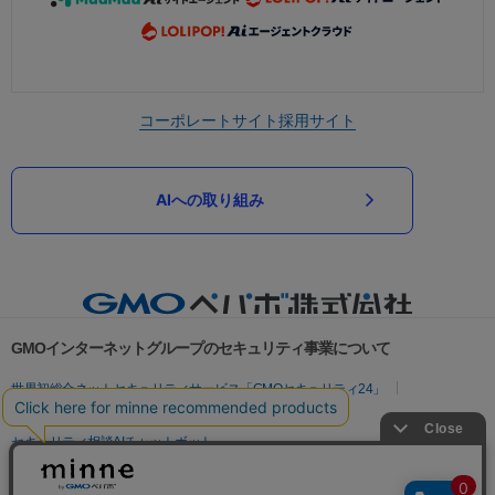
コーポレートサイト
採用サイト
AIへの取り組み
GMOインターネットグループのセキュリティ事業について
世界初総合ネットセキュリティサービス「GMOセキュリティ24」
パスワード漏洩診断
Webサイトリスク診断
セキュリティ相談AIチャットボット
実在証明・盗聴対策