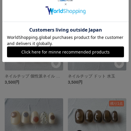
残り1点
残り1点
ネイルチップ 個性派ネイル マットネイル アシンメトリー
ネイルチップ ドット 水玉
3,500円
3,500円
残り1点