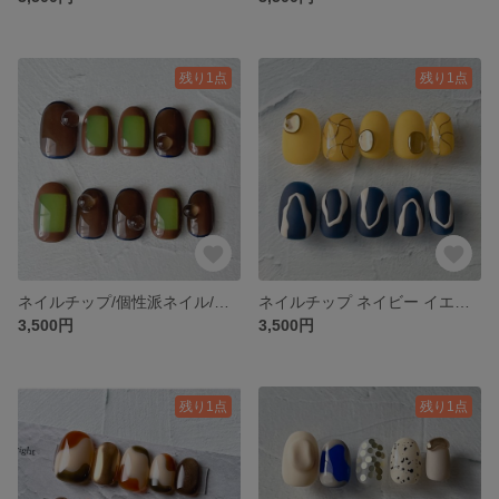
残り1点
残り1点
ネイルチップ/個性派ネイル/シアーカラーネイル
ネイルチップ ネイビー イエロー 黄色 アシンメトリー
3,500円
3,500円
残り1点
残り1点