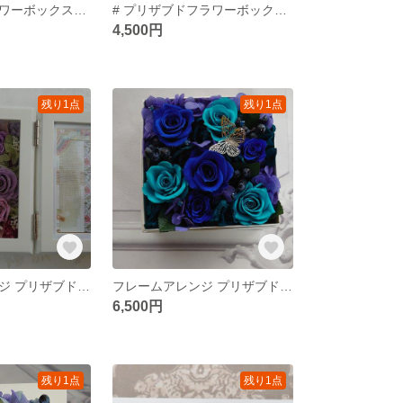
プリザブドフラワーボックスアレンジ
# プリザブドフラワーボックスアレンジ#イエロー#黄色#プレゼント
4,500円
残り1点
残り1点
フレームアレンジ プリザブドフラワー
フレームアレンジ プリザブドフラワー
6,500円
残り1点
残り1点