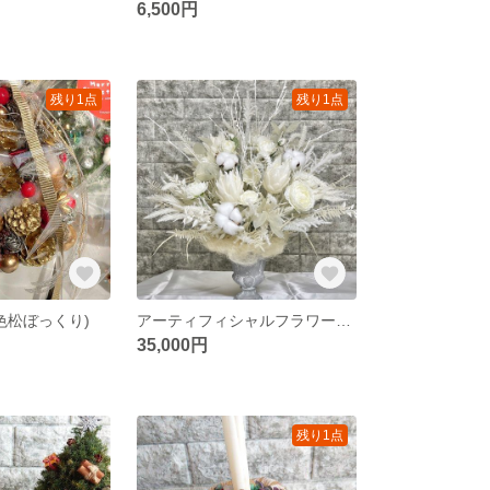
6,500円
残り1点
残り1点
色松ぼっくり)
アーティフィシャルフラワーアレンジメント 白色(大)
35,000円
残り1点