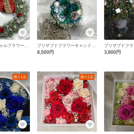
アーティフィシャルフラワークリスマスリース
プリザブドフラワーキャンドルアレンジ グリーン
プリザブドフラ
8,500円
3,800円
残り1点
残り1点