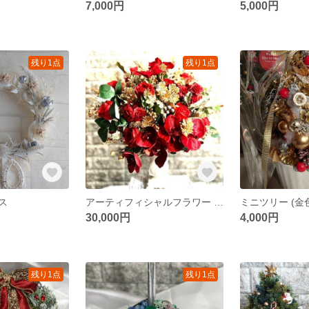
7,000円
5,000円
残り1点
残り1点
ス
アーティフィシャルフラワー レッド
ミニツリー (金
30,000円
4,000円
残り1点
残り1点