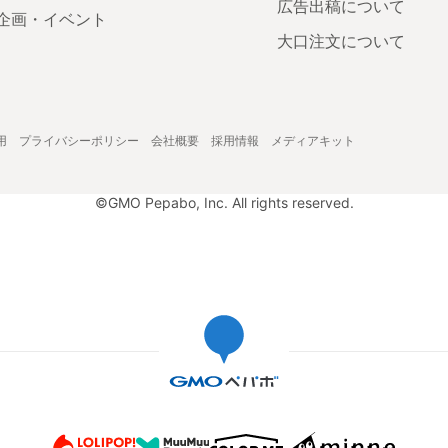
広告出稿について
企画・イベント
大口注文について
用
プライバシーポリシー
会社概要
採用情報
メディアキット
©GMO Pepabo, Inc. All rights reserved.