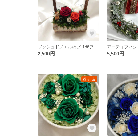
ブッシュドノエルのプリザアレンジ
2,500円
5,500円
残り1点