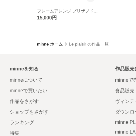
フレームアレンジ プリザブドフラワー
15,000円
minne ホーム
Le plaisir の作品一覧
minneを知る
作品販売
minneについて
minne
minneで買いたい
食品販売
作品をさがす
ヴィンテ
ショップをさがす
ダウンロ
minne P
ランキング
minne L
特集