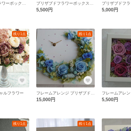
#プリザブドフラワーボックスアレンジ ブルー
プリザブドフラワーボックスアレンジ 赤
5,500円
5,000円
残り1点
残り1点
ャルフラワー
フレームアレンジ プリザブドフラワー壁掛け時計
15,000円
5,500円
残り1点
残り1点