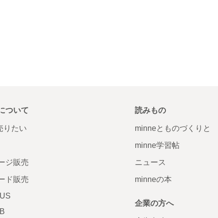
について
読みもの
で売りたい
minneとものづくりと
minne学習帖
ージ販売
ニュース
ード販売
minneの本
LUS
企業の方へ
AB