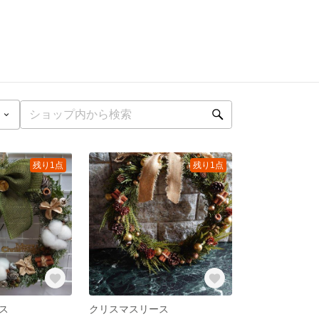
残り1点
残り1点
ス
クリスマスリース