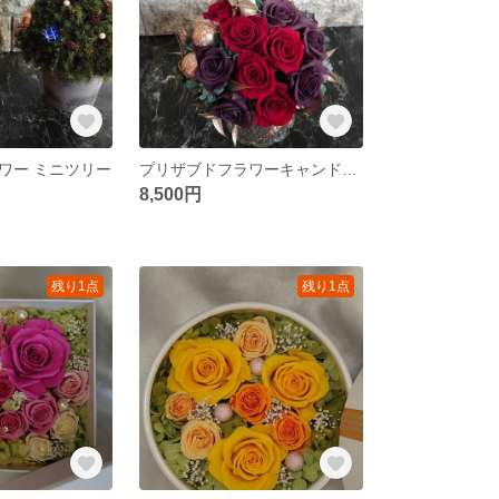
ワー ミニツリー
プリザブドフラワーキャンドルアレンジ 赤
8,500円
残り1点
残り1点