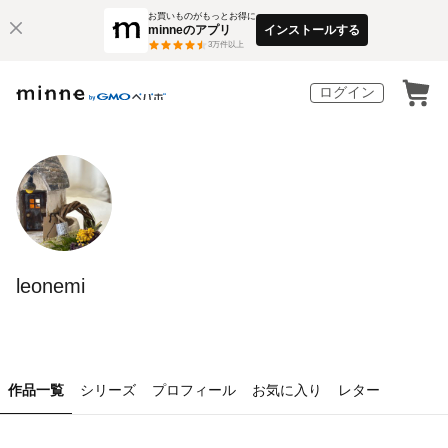
お買いものがもっとお得に
minneのアプリ
インストールする
3
万件以上
ログイン
leonemi
作品一覧
シリーズ
プロフィール
お気に入り
レター