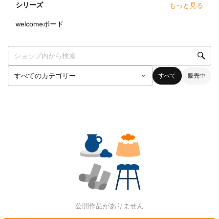
シリーズ
もっと見る
0
点
welcomeボード
すべて
販売中
公開作品がありません