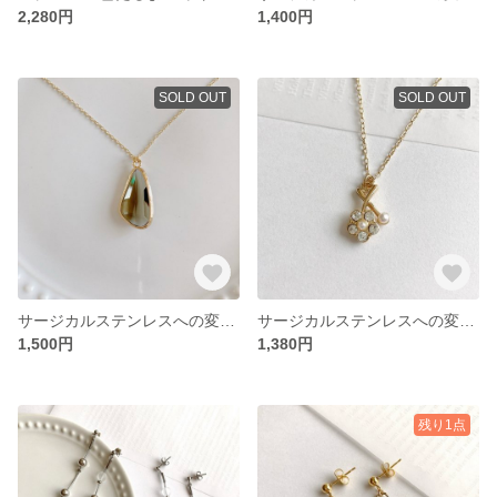
2,280円
1,400円
SOLD OUT
SOLD OUT
サージカルステンレスへの変更可 ブラウン ガラス ストーン 雫 ゴールド ネックレス 金属アレルギー対応 No.404
サージカルステンレスへの変更可 フラワー ストーン パール ゴールド ネックレス 金属アレルギー対応 No.488
1,500円
1,380円
残り1点