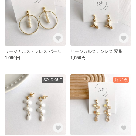
サージカルステンレス パール きらきら フープ 大ぶり ゴールド ピアス イヤリング 金属アレルギー対応 No.512
サージカルステンレス 変形 メタル 小ぶり ゴールド ピアス イヤリング 金属アレルギー対応 No.511
1,090円
1,050円
SOLD OUT
残り1点