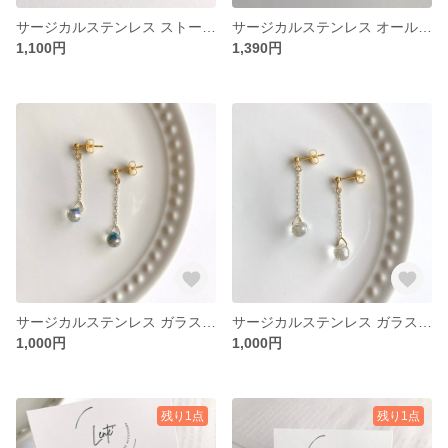
サージカルステンレス ストーン 三角 ブラウン クリア ゴールド ピアス イヤリング 金属アレルギー対応 No.527
サージカルステンレス オールステンレス ペタルチェーン 小豆チェーン 2連 きらきら 華奢 ピアス イヤリング 金属アレルギー対応 つけっぱなし No.535
1,100円
1,390円
サージカルステンレス ガラス グリーン パープル 雫 チェーン 華奢 ゴールド ピアス イヤリング No.520
サージカルステンレス ガラス シャンパンゴールド 雫 チェーン 華奢 ゴールド ピアス イヤリング No.519
1,000円
1,000円
残り1点
残り1点