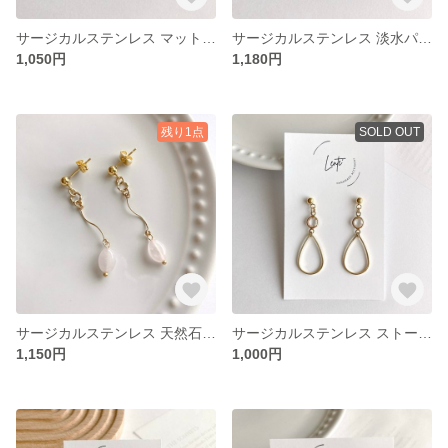
サージカルステンレス マット ゴールド 変形メタル ピアス イヤリング 金属アレルギー対応 No.525
サージカルステンレス 淡水パール リング ゴールド ピアス イヤリング No.529
1,050円
1,180円
残り1点
SOLD OUT
サージカルステンレス 天然石 ローズクォーツ ひねり ゴールド 揺れる ピアス イヤリング 金属アレルギー対応 No.523
サージカルステンレス ストーン 雫 揺れる ゴールド ピアス イヤリング 金属アレルギー対応 No.524
1,150円
1,000円