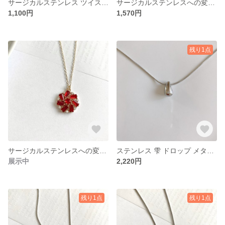
サージカルステンレス ツイスト オーバル リング コイン アシメ 金属アレルギー対応 ピアス イヤリング No.467
サージカルステンレスへの変更可 ジルコニア グリーン フラワー きらきら ゴールド ネックレス 金属アレルギー対応 No.486
1,100円
1,570円
残り1点
サージカルステンレスへの変更可 ジルコニア レッド フラワー きらきら ゴールド ネックレス 金属アレルギー対応 No.487
ステンレス 雫 ドロップ メタル シルバー スネークチェーン ネックレス オールステンレス 金属アレルギー対応 No.408
展示中
2,220円
残り1点
残り1点