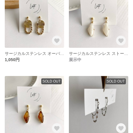
サージカルステンレス オーバル リング コイン ゴールド ピアス イヤリング 金属アレルギー対応 No.536
サージカルステンレス ストーン 三角 ホワイト クリア ゴールド ピアス イヤリング 金属アレルギー対応 No.528
1,050円
展示中
SOLD OUT
SOLD OUT