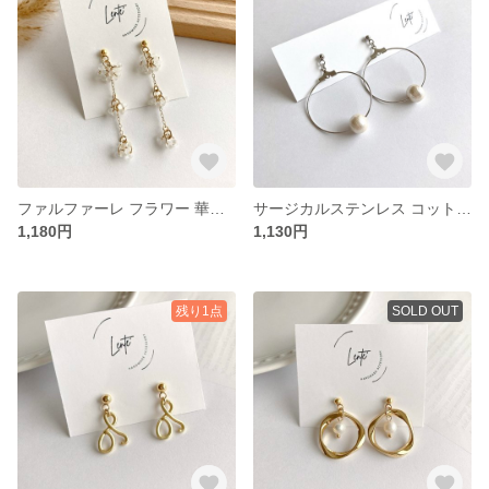
ファルファーレ フラワー 華奢 ピアス イヤリング 金属アレルギー対応 No.537
サージカルステンレス コットンパール 一粒 ワイヤー フープ シルバー 大ぶり ピアス イヤリング 金属アレルギー対応 No.112
1,180円
1,130円
残り1点
SOLD OUT