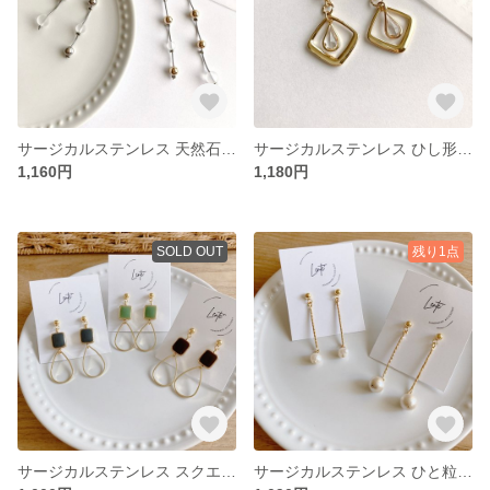
サージカルステンレス 天然石 クリスタルクォーツ アシメ 金属アレルギー対応 ピアス イヤリング No.357 ゴールドメタル 358 シルバーメタル
サージカルステンレス ひし形 雫クリアストーン ゴールド 金属アレルギー対応 ピアス イヤリング No.343
1,160円
1,180円
SOLD OUT
残り1点
サージカルステンレス スクエア 雫 ゴールド 金属アレルギー対応 ピアス イヤリング No.391 ダークグレー 392 グリーン 393 レッドブラウン
サージカルステンレス ひと粒 ゴールドスティック 金属アレルギー対応 ピアス イヤリング No.205 コットンパール 382 淡水パール