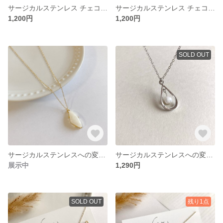
サージカルステンレス チェコ スノー ホワイト 雫 リーフ 金属アレルギー対応 ピアス イヤリング No.504
サージカルステンレス チェコ イエロー レインボー 雫 リーフ 金属アレルギー対応 ピアス イヤリング No.503
1,200円
1,200円
SOLD OUT
サージカルステンレスへの変更可 ホワイト マーブル 三角 ゴールド ネックレス 金属アレルギー対応 No.231
サージカルステンレスへの変更可 淡水パール 雫 フレーム シルバー シンプル 綺麗め チェーン ネックレス 金属アレルギー対応 No.475
展示中
1,290円
SOLD OUT
残り1点