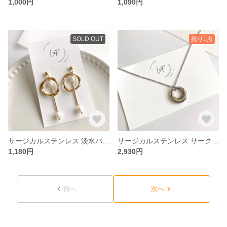
1,000円
1,090円
SOLD OUT
残り1点
サージカルステンレス 淡水パール ゴールド ツイストフープ リング 金属アレルギー対応 ピアス イヤリング No.113
サージカルステンレス サークル リング シルバー ネックレス 金属アレルギー対応 つけっぱなしOK No.484
1,180円
2,930円
前へ
次へ