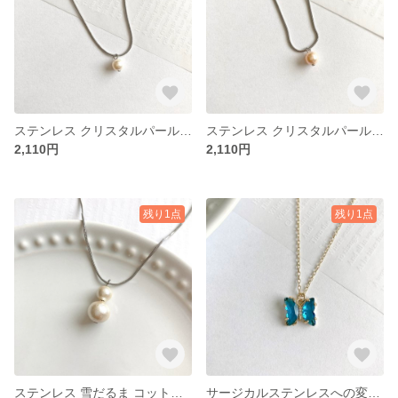
ステンレス クリスタルパール 一粒 クリームローズ シルバー スネークチェーン ネックレス オールステンレス 金属アレルギー対応 つけっぱなし OK No.485
ステンレス クリスタルパール 一粒 ピーチ シルバー スネークチェーン ネックレス オールステンレス 金属アレルギー対応 つけっぱなし OK No.287
2,110円
2,110円
残り1点
残り1点
ステンレス 雪だるま コットンパール キスカ シルバー スネークチェーン ネックレス オールステンレス 金属アレルギー対応 No.491
サージカルステンレスへの変更可 蝶 バタフライ ブルー ガラス ストーン ゴールド ネックレス 金属アレルギー対応 No.489