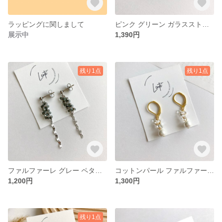
ラッピングに関しまして
ピンク グリーン ガラスストーン 華奢 ピアス イヤリング 金属アレルギー対応 No. 510
展示中
1,390円
残り1点
残り1点
ファルファーレ グレー ペタルチェーン 華奢 シルバー ピアス イヤリング 金属アレルギー対応 No. 538
コットンパール ファルファーレ 華奢 ピアス イヤリング 金属アレルギー対応 No. 539
1,200円
1,300円
残り1点