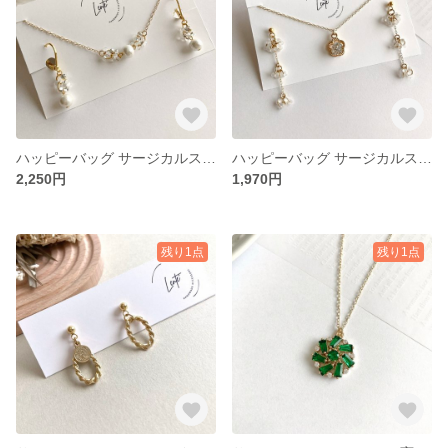
ハッピーバッグ サージカルステンレス ピアス イヤリング ネックレス ファルファーレ クリア コットンパール ホワイト ゴールド 金属アレルギー対応 福袋 タイプC
ハッピーバッグ サージカルステンレス ピアス イヤリング ネックレス ファルファーレ マット フラワー ゴールド 金属アレルギー対応 福袋 タイプA
2,250円
1,970円
残り1点
残り1点