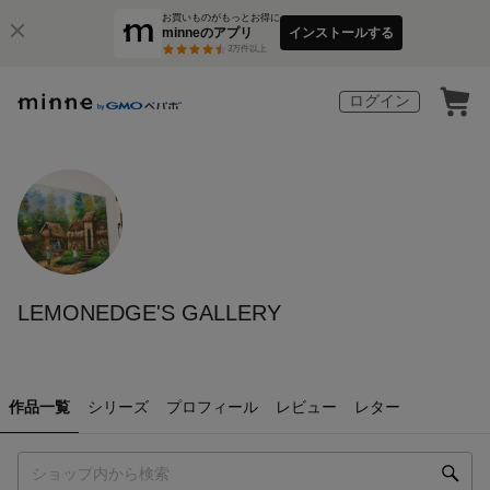
お買いものがもっとお得に
minneのアプリ
インストールする
3
万件以上
ログイン
LEMONEDGE'S GALLERY
作品一覧
シリーズ
プロフィール
レビュー
レター