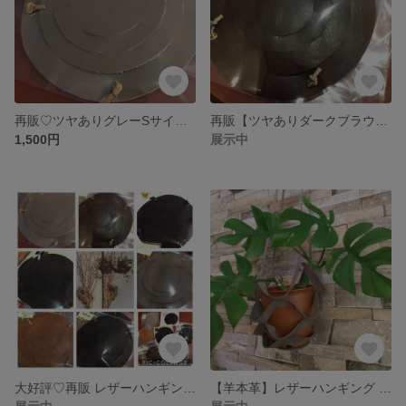
再販♡ツヤありグレーSサイズ レザーハンギング プラントハンガー 完成品
再販【ツヤありダークブラウンSサイズ】レザーハンギング プラントハンガー 完成品
1,500円
展示中
大好評♡再販 レザーハンギング プラントハンガー 完成品
【羊本革】レザーハンギング プラントハンガー（Lサイズ）