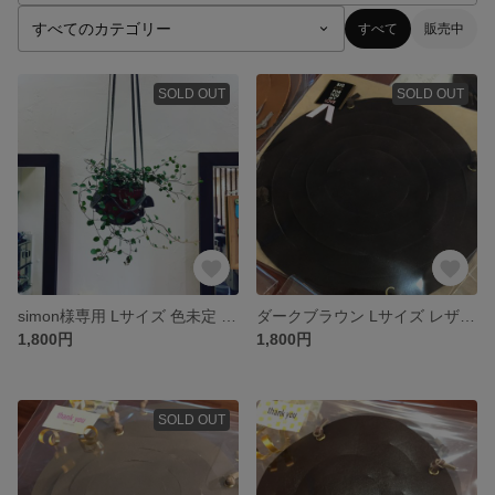
すべて
販売中
SOLD OUT
SOLD OUT
simon様専用 Lサイズ 色未定 レザーハンギング プラントハンガー
ダークブラウン Lサイズ レザーハンギング プラントハンガー 完成品
1,800円
1,800円
SOLD OUT