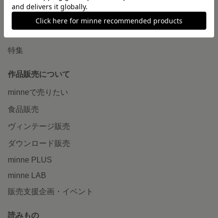
ショップをさがす
ランキング
特集
作品販売について
minneで売りたい
食品販売
ヴィンテージ販売
ダウンロード販売
minne PLUS
minne LAB
販売支援企画・イベント
読みもの