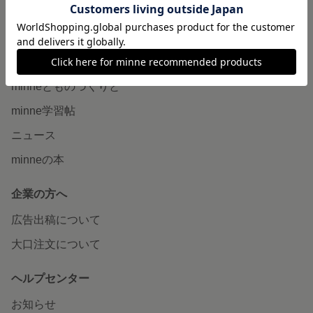
minne LAB
販売支援企画・イベント
読みもの
minneとものづくりと
minne学習帖
ニュース
minneの本
企業の方へ
広告出稿について
大口注文について
ヘルプセンター
お知らせ