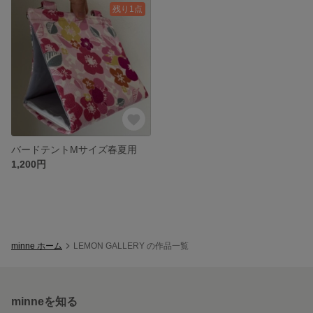
残り1点
バードテントMサイズ春夏用
1,200円
minne ホーム
LEMON GALLERY の作品一覧
minneを知る