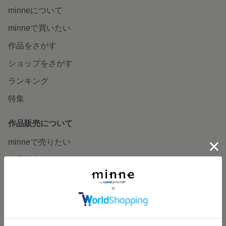
minneについて
minneで買いたい
作品をさがす
ショップをさがす
ランキング
特集
作品販売について
minneで売りたい
食品販売
ヴィンテージ販売
ダウンロード販売
minne PLUS