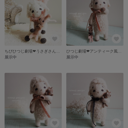
ちびひつじ劇場❤︎うさぎさんをぎゅっ♡ぽんぽんピンク
ひつじ劇場❤︎アンティーク風だらぁ～んうさぎ
展示中
展示中