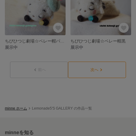
ちびひつじ劇場☆ベレー帽パステルグリーン
ちびひつじ劇場☆ベレー帽黒
展示中
展示中
前へ
次へ
minne ホーム
Lemonade5'S GALLERY の作品一覧
minneを知る