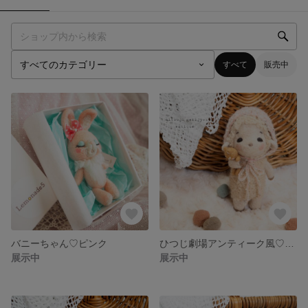
すべて
販売中
バニーちゃん♡ピンク
ひつじ劇場アンティーク風♡にゃーさんをぎゅ♡
展示中
展示中