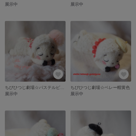
展示中
展示中
ちびひつじ劇場☆パステルピンク
ちびひつじ劇場☆ベレー帽黄色
展示中
展示中