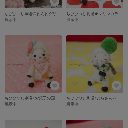
ちびひつじ劇場♡ねんねグリーン
ちびひつじ劇場★マリンカラーB
展示中
展示中
ちびひつじ劇場⭐︎お菓子の国のちびひつじさん
ちびひつじ劇場⭐︎とらさんをぎゅー♡マスカット
展示中
展示中