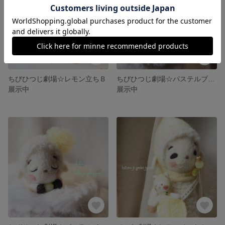
ちびひつじ劇場☆レモン立ちＢ
ちびひつじ劇場☆パステルブルー
展示中
展示中