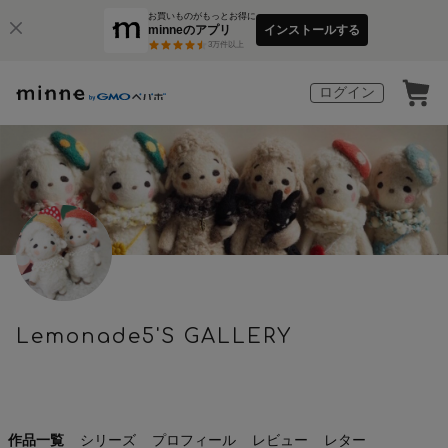
お買いものがもっとお得に
minneのアプリ
インストールする
3
万件以上
ログイン
Lemonade5'S GALLERY
作品一覧
シリーズ
プロフィール
レビュー
レター