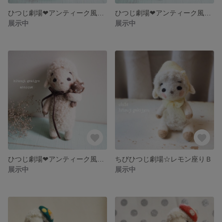
ひつじ劇場❤︎アンティーク風にゃーさんピンク
ひつじ劇場❤︎アンティーク風にゃーさん黒
展示中
展示中
ひつじ劇場❤︎アンティーク風にゃーさん茶
ちびひつじ劇場☆レモン座りＢ
展示中
展示中