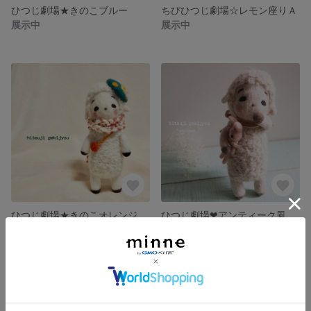
ひつじ劇場★きのこブルー
ちびひつじ劇場☆レモン座りＡ
展示中
展示中
ひつじ劇場★きのこオレンジ
ひつじ劇場❤︎アンティーク風だっこうさぎ
展示中
展示中