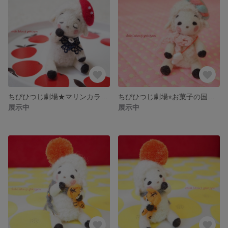
ちびひつじ劇場★マリンカラーC
ちびひつじ劇場⭐︎お菓子の国のちびひつじさん
展示中
展示中