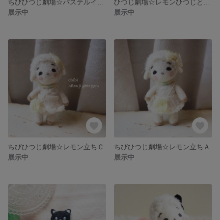
ちびひつじ劇場☆パステルイエロー
ひつじ劇場☆レモンひつじとにゃーさんセットＢ
展示中
展示中
ちびひつじ劇場☆レモン立ちＣ
ちびひつじ劇場☆レモン立ちＡ
展示中
展示中