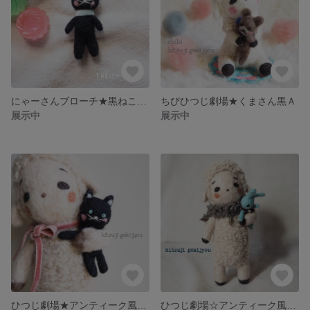
にゃーさんブローチ★黒ねこ水色
ちびひつじ劇場★くまさん黒Ａ
展示中
展示中
ひつじ劇場★アンティーク風ねこＡ（黒）
ひつじ劇場☆アンティーク風ブルー