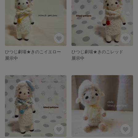
ひつじ劇場★きのこイエロー
ひつじ劇場★きのこレッド
展示中
展示中